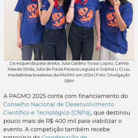
Da esquerda para direita, Julia Galdino Tiosso Lopez, Camila
Maeda Shida, Julia de Paula Pessoa Leguiza e Sophia Li Ci Liu,
medalhistas brasileiras da PAGMO em 2024 | Foto: Divulgação
SBM
A PAGMO 2025 conta com financiamento do
Conselho Nacional de Desenvolvimento
Científico e Tecnológico (CNPq)
, que destinou
pouco mais de R$ 400 mil para viabilizar o
evento. A competição também recebe
patrocínio da
Coordenação de