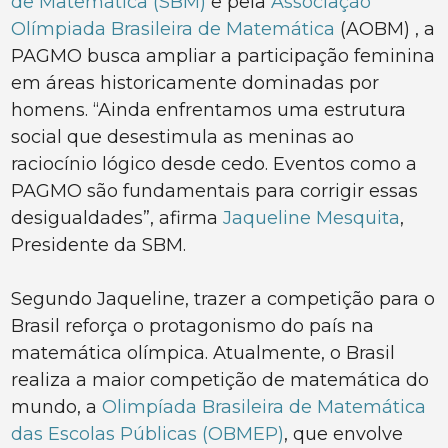
de Matemática (SBM)
e pela
Associação
Olímpiada Brasileira de Matemática
(AOBM) , a
PAGMO busca ampliar a participação feminina
em áreas historicamente dominadas por
homens. “Ainda enfrentamos uma estrutura
social que desestimula as meninas ao
raciocínio lógico desde cedo. Eventos como a
PAGMO são fundamentais para corrigir essas
desigualdades”, afirma
Jaqueline Mesquita
,
Presidente da SBM.
Segundo Jaqueline, trazer a competição para o
Brasil reforça o protagonismo do país na
matemática olímpica. Atualmente, o Brasil
realiza a maior competição de matemática do
mundo, a
Olimpíada Brasileira de Matemática
das Escolas Públicas (OBMEP)
, que envolve