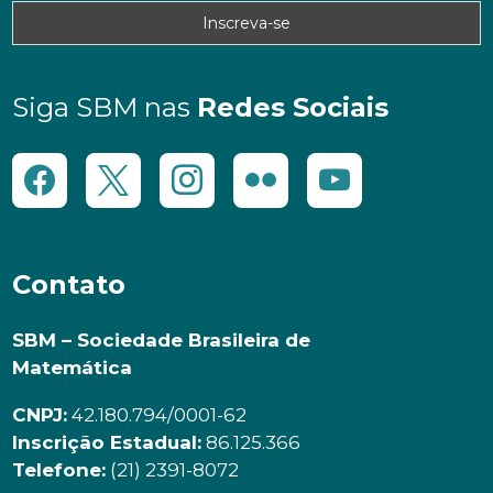
Siga SBM nas
Redes Sociais
Contato
SBM – Sociedade Brasileira de
Matemática
CNPJ:
42.180.794/0001-62
Inscrição Estadual:
86.125.366
Telefone:
(21) 2391-8072