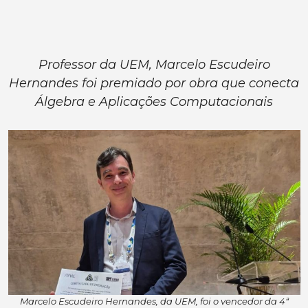
Professor da UEM, Marcelo Escudeiro
Hernandes foi premiado por obra que conecta
Álgebra e Aplicações Computacionais
Marcelo Escudeiro Hernandes, da UEM, foi o vencedor da 4ª