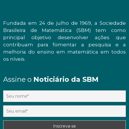
Fundada em 24 de julho de 1969, a Sociedade
Brasileira de Matemática (SBM) tem como
principal objetivo desenvolver ações que
contribuam para fomentar a pesquisa e a
melhoria do ensino em matemática em todos
os níveis.
Assine o
Noticiário da SBM