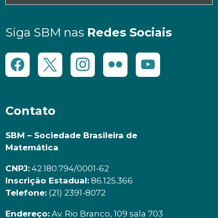
Siga SBM nas
Redes Sociais
Contato
SBM – Sociedade Brasileira de
Matemática
CNPJ:
42.180.794/0001-62
Inscrição Estadual:
86.125.366
Telefone:
(21) 2391-8072
Endereço:
Av. Rio Branco, 109 sala 703