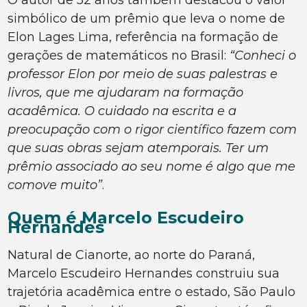
O autor de 52 anos também destacou o valor
simbólico de um prêmio que leva o nome de
Elon Lages Lima, referência na formação de
gerações de matemáticos no Brasil:
“Conheci o
professor Elon por meio de suas palestras e
livros, que me ajudaram na formação
acadêmica. O cuidado na escrita e a
preocupação com o rigor científico fazem com
que suas obras sejam atemporais. Ter um
prêmio associado ao seu nome é algo que me
comove muito”
.
Quem é Marcelo Escudeiro
Hernandes
Natural de Cianorte, ao norte do Paraná,
Marcelo Escudeiro Hernandes construiu sua
trajetória acadêmica entre o estado, São Paulo