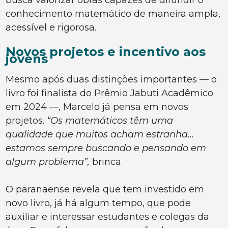
busca valorizar obras capazes de difundir o
conhecimento matemático de maneira ampla,
acessível e rigorosa.
Novos projetos e incentivo aos
jovens
Mesmo após duas distinções importantes — o
livro foi finalista do Prêmio Jabuti Acadêmico
em 2024 —, Marcelo já pensa em novos
projetos.
“Os matemáticos têm uma
qualidade que muitos acham estranha…
estamos sempre buscando e pensando em
algum problema”,
brinca.
O paranaense revela que tem investido em
novo livro, já há algum tempo, que pode
auxiliar e interessar estudantes e colegas da