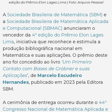
edição do Prêmio Elon Lages Lima | Foto: Arquivo Pessoal
A
Sociedade Brasileira de Matemática (SBM)
e
a
Sociedade Brasileira de Matemática Aplicada
e Computacional (SBMAC)
anunciaram o
vencedor da
4ª edição do Prêmio Elon Lages
Lima
, iniciativa que reconhece e estimula a
produção bibliográfica nacional em
Matemática e suas aplicações. O prêmio deste
ano foi concedido ao livro
‘Um Primeiro
Contato com Bases de Gröbner e suas
Aplicações
’, de
Marcelo Escudeiro
Hernandes
, publicado em 2023 pela Editora
SBM.
A cerimônia de entrega ocorreu durante o
44º
Congresso Nacional de Matemática Aplicada e