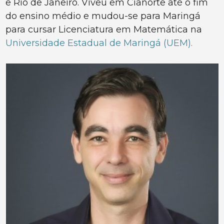
e Rio de Janeiro. Viveu em Cianorte até o fim
do ensino médio e mudou-se para Maringá
para cursar Licenciatura em Matemática na
Universidade Estadual de Maringá (UEM).