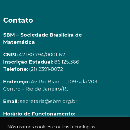
Contato
SBM – Sociedade Brasileira de
Matemática
CNPJ:
42.180.794/0001-62
Inscrição Estadual:
86.125.366
Telefone:
(21) 2391-8072
Endereço:
Av. Rio Branco, 109 sala 703
Centro – Rio de Janeiro/RJ
Email:
secretaria@sbm.org.br
Horário de Funcionamento:
Segunda à sexta | 9h00 ás 18h00
Nós usamos cookies e outras tecnologias