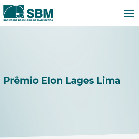
Pular
para
o
conteúdo
Prêmio Elon Lages Lima