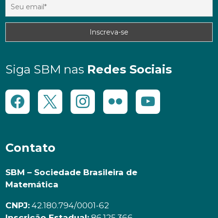
Siga SBM nas
Redes Sociais
Contato
SBM – Sociedade Brasileira de
Matemática
CNPJ:
42.180.794/0001-62
Inscrição Estadual:
86.125.366