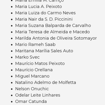
Maria Emília M. Carriço
Maria Lucia A. Peixoto
Maria Luiza do Carmo Neves
Maria Nair da S. D. Piccinini
Maria Suzana Balparda de Carvalho
Maria Teresa de Almeida e Macedo
Marilda Antonia de Oliveira Sotomayor
Mario Rameh Saab
Maritana Marília Sales Auto
Marko Svec
Maurício Matos Peixoto
Maurício Orellana
Miguel Marcano
Natalino Adelmo de Molfetta
Nelson Onuchic
Odelar Leite Linhares
Omar Catunda