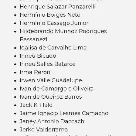
Henrique Salazar Panzarelli
Hermínio Borges Neto
Hermínio Cassago Junior
Hildebrando Munhoz Rodrigues
Bassanezi
Idalisa de Carvalho Lima
Irineu Bicudo
Irineu Salles Batarce
Irma Peroni
Irwen Valle Guadalupe
Ivan de Camargo e Oliveira
Ivan de Queiroz Barros
Jack K. Hale
Jaime Ignacio Lesmes Camacho
Janey Antonio Daccach
Jerko Valderrama