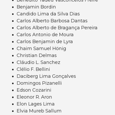
Benedito Tadeu Vasconcelos Freire
Benjamin Bordin
Candido Lima da Silva Dias
Carlos Alberto Barbosa Dantas
Carlos Alberto de Bragança Pereira
Carlos Antonio de Moura
Carlos Benjamin de Lyra
Chaim Samuel Hönig
Christian Delmas
Cláudio L. Sanchez
Clélio F. Bellini
Daciberg Lima Gonçalves
Domingos Pizanelli
Edson Cozarini
Eleonor R. Aron
Elon Lages Lima
Elvia Mureb Sallum