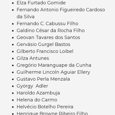
Elza Furtado Gomide
Fernando Antonio Figueiredo Cardoso
da Silva
Fernando C. Cabussu Filho
Galdino César da Rocha Filho
Geovan Tavares dos Santos
Gervásio Gurgel Bastos
Gilberto Francisco Loibel
Gilza Antunes
Gregório Maranguape da Cunha
Guilherme Lincoln Aguiar Ellery
Gustavo Perla Menzala
György Adler
Haroldo Azambuja
Helena do Carmo
Helvécio Botelho Pereira
Henrique Browne Ribeiro Filho