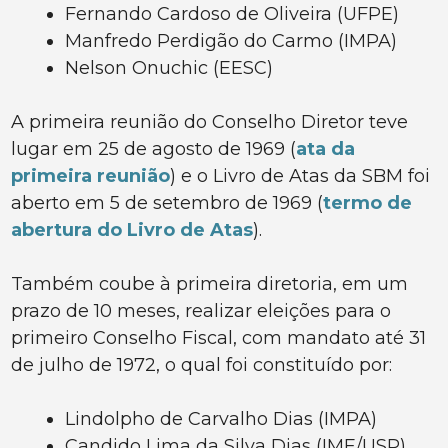
Fernando Cardoso de Oliveira (UFPE)
Manfredo Perdigão do Carmo (IMPA)
Nelson Onuchic (EESC)
A primeira reunião do Conselho Diretor teve
lugar em 25 de agosto de 1969 (
ata da
primeira reunião
) e o Livro de Atas da SBM foi
aberto em 5 de setembro de 1969 (
termo de
abertura do Livro de Atas
).
Também coube à primeira diretoria, em um
prazo de 10 meses, realizar eleições para o
primeiro Conselho Fiscal, com mandato até 31
de julho de 1972, o qual foi constituído por:
Lindolpho de Carvalho Dias (IMPA)
Candido Lima da Silva Dias (IME/USP)