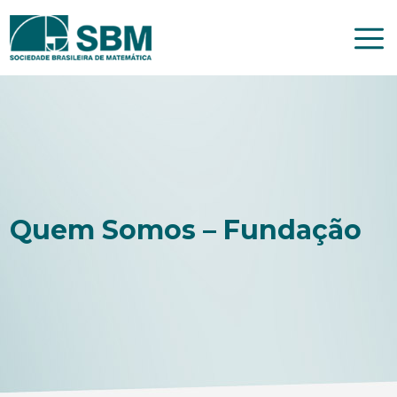
Pular
para
o
conteúdo
Quem Somos – Fundação