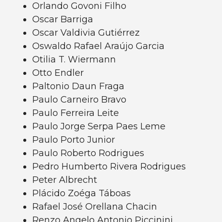
Orlando Govoni Filho
Oscar Barriga
Oscar Valdivia Gutiérrez
Oswaldo Rafael Araújo Garcia
Otilia T. Wiermann
Otto Endler
Paltonio Daun Fraga
Paulo Carneiro Bravo
Paulo Ferreira Leite
Paulo Jorge Serpa Paes Leme
Paulo Porto Junior
Paulo Roberto Rodrigues
Pedro Humberto Rivera Rodrigues
Peter Albrecht
Plácido Zoéga Táboas
Rafael José Orellana Chacin
Renzo Angelo Antonio Piccinini