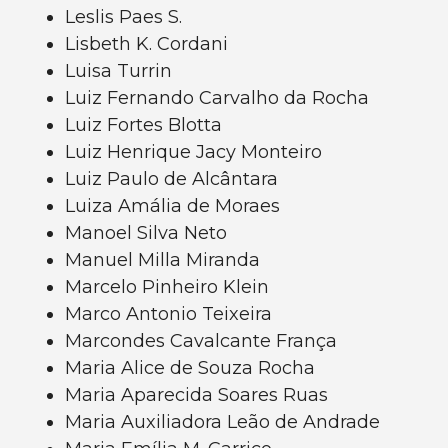
Leslis Paes S.
Lisbeth K. Cordani
Luisa Turrin
Luiz Fernando Carvalho da Rocha
Luiz Fortes Blotta
Luiz Henrique Jacy Monteiro
Luiz Paulo de Alcântara
Luiza Amália de Moraes
Manoel Silva Neto
Manuel Milla Miranda
Marcelo Pinheiro Klein
Marco Antonio Teixeira
Marcondes Cavalcante França
Maria Alice de Souza Rocha
Maria Aparecida Soares Ruas
Maria Auxiliadora Leão de Andrade