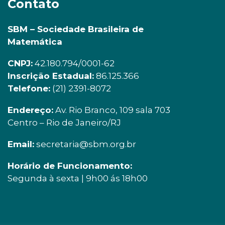
Contato
SBM – Sociedade Brasileira de
Matemática
CNPJ:
42.180.794/0001-62
Inscrição Estadual:
86.125.366
Telefone:
(21) 2391-8072
Endereço:
Av. Rio Branco, 109 sala 703
Centro – Rio de Janeiro/RJ
Email:
secretaria@sbm.org.br
Horário de Funcionamento:
Segunda à sexta | 9h00 ás 18h00