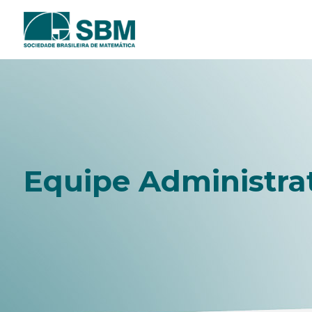
Pular
para
o
conteúdo
Equipe Administra