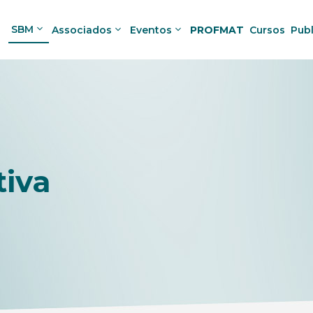
SBM
Associados
Eventos
PROFMAT
Cursos
Pub
tiva