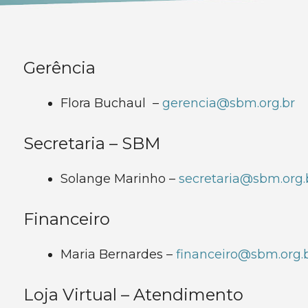
Gerência
Flora Buchaul –
gerencia@sbm.org.br
Secretaria – SBM
Solange Marinho –
secretaria@sbm.org.
Financeiro
Maria Bernardes –
financeiro@sbm.org.
Loja Virtual – Atendimento