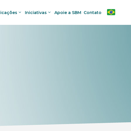
licações
Iniciativas
Apoie a SBM
Contato