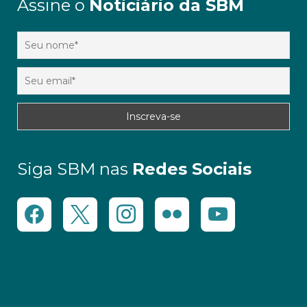
Assine o
Noticiário da SBM
Siga SBM nas
Redes Sociais