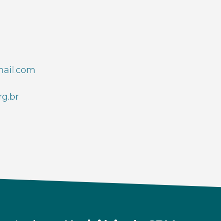
mail.com
g.br