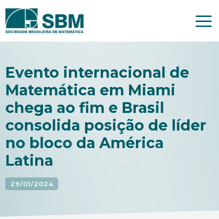
Pular
para
o
conteúdo
Evento internacional de
Matemática em Miami
chega ao fim e Brasil
consolida posição de líder
no bloco da América
Latina
29/01/2024