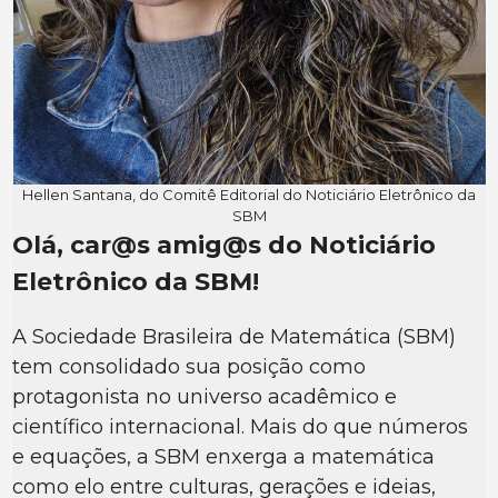
Hellen Santana, do Comitê Editorial do Noticiário Eletrônico da
SBM
Olá, car@s amig@s do Noticiário
Eletrônico da SBM!
A Sociedade Brasileira de Matemática (SBM)
tem consolidado sua posição como
protagonista no universo acadêmico e
científico internacional. Mais do que números
e equações, a SBM enxerga a matemática
como elo entre culturas, gerações e ideias,