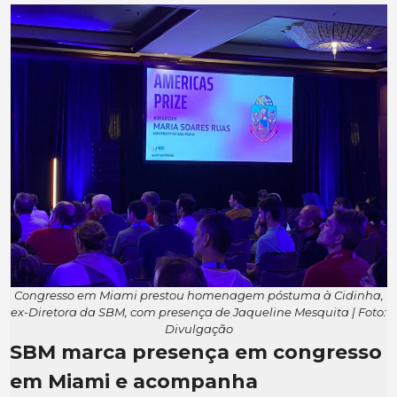
Congresso em Miami prestou homenagem póstuma à Cidinha,
ex-Diretora da SBM, com presença de Jaqueline Mesquita | Foto:
Divulgação
SBM marca presença em congresso
em Miami e acompanha