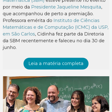
Matemática (SBM)
esteve presente no evento
por meio da
Presidente Jaqueline Mesquita
,
que acompanhou de perto a premiação.
Professora emérita do
Instituto de Ciências
Matemáticas e de Computação (ICMC) da USP,
em São Carlos
, Cidinha fez parte da Diretoria
da SBM recentemente e faleceu no dia 30 de
junho.
Leia a matéria completa