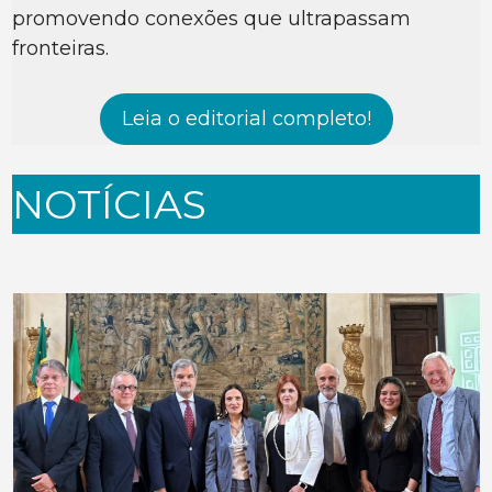
promovendo conexões que ultrapassam
fronteiras.
Leia o editorial completo!
NOTÍCIAS