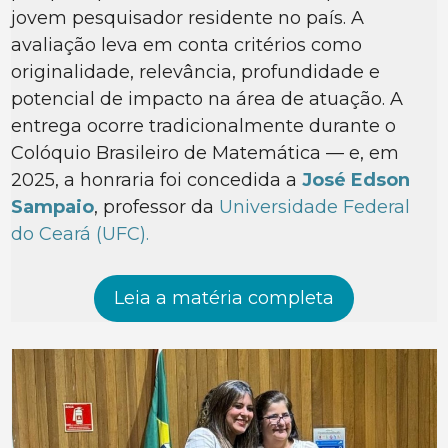
jovem pesquisador residente no país. A
avaliação leva em conta critérios como
originalidade, relevância, profundidade e
potencial de impacto na área de atuação. A
entrega ocorre tradicionalmente durante o
Colóquio Brasileiro de Matemática — e, em
2025, a honraria foi concedida a
José Edson
Sampaio
, professor da
Universidade Federal
do Ceará (UFC).
Leia a matéria completa