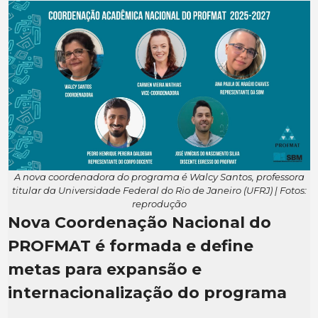
A nova coordenadora do programa é Walcy Santos, professora
titular da Universidade Federal do Rio de Janeiro (UFRJ) | Fotos:
reprodução
Nova Coordenação Nacional do
PROFMAT é formada e define
metas para expansão e
internacionalização do programa