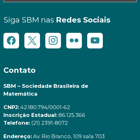
Siga SBM nas
Redes Sociais
Contato
SBM – Sociedade Brasileira de
Matemática
CNPJ:
42.180.794/0001-62
Inscrição Estadual:
86.125.366
Telefone:
(21) 2391-8072
Endereço:
Av. Rio Branco, 109 sala 703