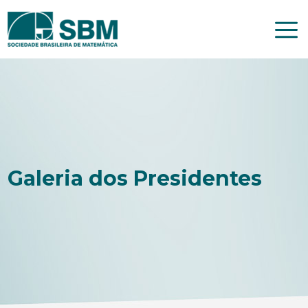
Pular
para
o
conteúdo
Galeria dos Presidentes