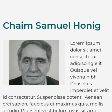
Chaim Samuel Honig
Lorem ipsum
dolor sit amet,
consectetur
adipiscing elit.
Quisque vel
viverra nibh.
Phasellus
imperdiet et velit
id consectetur. Suspendisse potenti. Aenean
orci sapien, faucibus et maximus quis, mollis
ac odio. Praesent vestibulum risus sit amet