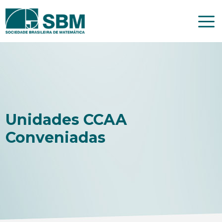
Pular
para
o
conteúdo
Unidades CCAA
Conveniadas