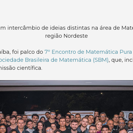
am intercâmbio de ideias distintas na área de M
região Nordeste
íba, foi palco do
7º Encontro de Matemática Pura
ociedade Brasileira de Matemática (SBM)
, que, in
ssão científica.