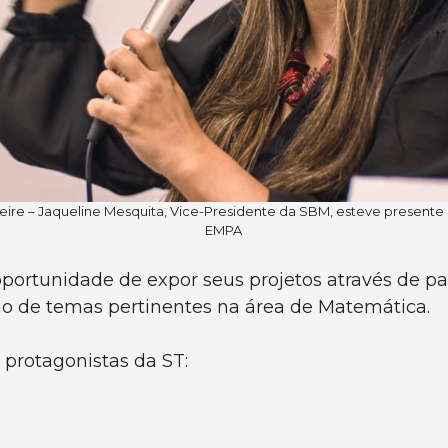
reire – Jaqueline Mesquita, Vice-Presidente da SBM, esteve presen
EMPA
oportunidade de expor seus projetos através de pa
ssão de temas pertinentes na área de Matemática.
 protagonistas da ST: