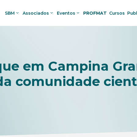
SBM
Associados
Eventos
PROFMAT
Cursos
Pub
ue em Campina Gran
da comunidade cient