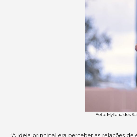
Foto: Myllena dos Sa
“A ideia principal era perceber as relações d