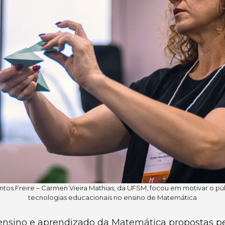
ntos Freire – Carmen Vieira Mathias, da UFSM, focou em motivar o pú
tecnologias educacionais no ensino de Matemática
e ensino e aprendizado da Matemática propostas pe