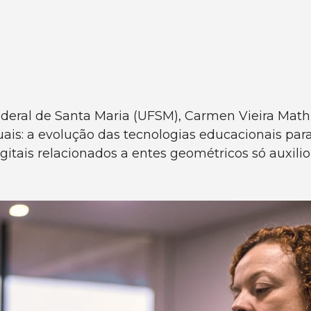
deral de Santa Maria (UFSM), Carmen Vieira Math
ais: a evolução das tecnologias educacionais para
digitais relacionados a entes geométricos só auxil