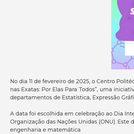
No dia 11 de fevereiro de 2025, o Centro Poli
nas Exatas: Por Elas Para Todos”, uma inicia
departamentos de Estatística, Expressão Gráfi
A data foi escolhida em celebração ao Dia In
Organização das Nações Unidas (ONU). Este di
engenharia e matemática