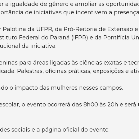
a igualdade de gênero e ampliar as oportunidad
portância de iniciativas que incentivem a presenç
Palotina da UFPR, da Pró-Reitoria de Extensão e
tituto Federal do Paraná (IFPR) e da Pontifícia U
ucional da iniciativa.
eninas para áreas ligadas às ciências exatas e t
da. Palestras, oficinas práticas, exposições e ati
cendo o impacto das mulheres nesses campos.
escolar, o evento ocorrerá das 8h00 às 20h e ser
s sociais e a página oficial do evento: