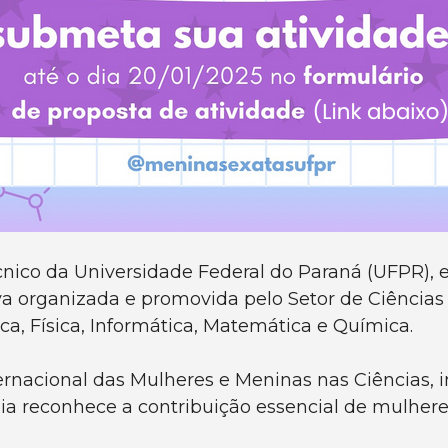
técnico da Universidade Federal do Paraná (UFPR), 
tiva organizada e promovida pelo Setor de Ciência
ca, Física, Informática, Matemática e Química.
ternacional das Mulheres e Meninas nas Ciências, 
a reconhece a contribuição essencial de mulheres