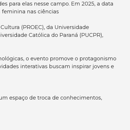
es para elas nesse campo. Em 2025, a data
a feminina nas ciências
 Cultura (PROEC), da Universidade
niversidade Católica do Paraná (PUCPR),
ecnológicas, o evento promove o protagonismo
vidades interativas buscam inspirar jovens e
á um espaço de troca de conhecimentos,