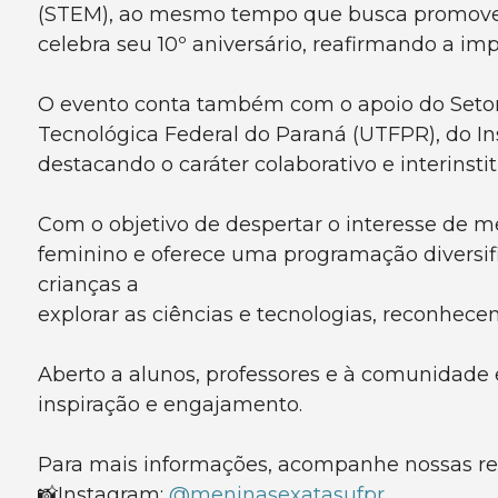
(STEM), ao mesmo tempo que busca promover 
celebra seu 10º aniversário, reafirmando a im
O evento conta também com o apoio do Setor 
Tecnológica Federal do Paraná (UTFPR), do Ins
destacando o caráter colaborativo e interinstit
Com o objetivo de despertar o interesse de m
feminino e oferece uma programação diversifica
crianças a
explorar as ciências e tecnologias, reconhe
Aberto a alunos, professores e à comunidade 
inspiração e engajamento.
Para mais informações, acompanhe nossas rede
📸Instagram:
@meninasexatasufpr