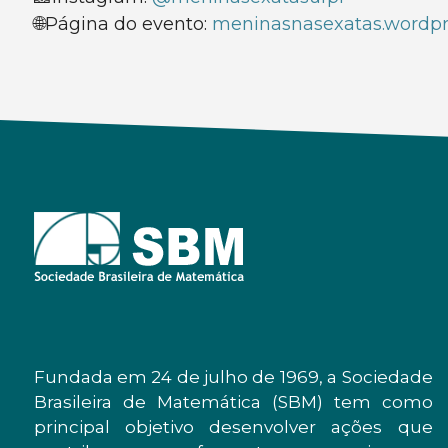
🌐Página do evento:
meninasnasexatas.wordp
Fundada em 24 de julho de 1969, a Sociedade
Brasileira de Matemática (SBM) tem como
principal objetivo desenvolver ações que