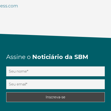
ress.com
Assine o
Noticiário da SBM