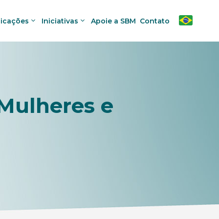
licações
Iniciativas
Apoie a SBM
Contato
 Mulheres e