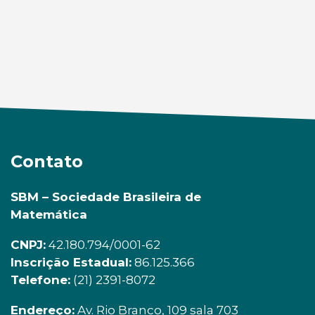
Contato
SBM – Sociedade Brasileira de
Matemática
CNPJ:
42.180.794/0001-62
Inscrição Estadual:
86.125.366
Telefone:
(21) 2391-8072
Endereço:
Av. Rio Branco, 109 sala 703