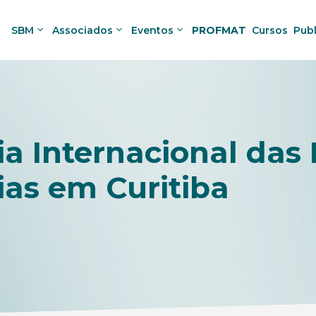
SBM
Associados
Eventos
PROFMAT
Cursos
Pub
ia Internacional das
ias em Curitiba