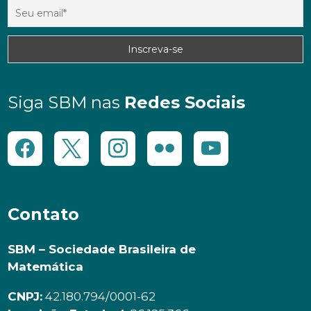
Siga SBM nas
Redes Sociais
Contato
SBM – Sociedade Brasileira de
Matemática
CNPJ:
42.180.794/0001-62