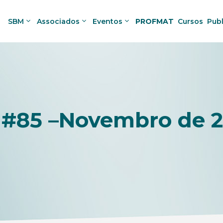
SBM
Associados
Eventos
PROFMAT
Cursos
Pub
io #85 –Novembro de 