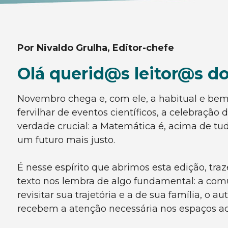
Por Nivaldo Grulha, Editor-chefe
Olá querid@s leitor@s do
Novembro chega e, com ele, a habitual e bem
fervilhar de eventos científicos, a celebraç
verdade crucial: a Matemática é, acima de tud
um futuro mais justo.
É nesse espírito que abrimos esta edição, tra
texto nos lembra de algo fundamental: a comu
revisitar sua trajetória e a de sua família,
recebem a atenção necessária nos espaços a