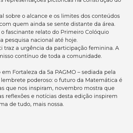
s representações pictóricas na construção do
l sobre o alcance e os limites dos conteúdos
 com quem ainda se sente distante da área.
 o fascinante relato do Primeiro Colóquio
a pesquisa nacional até hoje.
traz a urgência da participação feminina. A
romisso contínuo de toda a comunidade.
ão em Fortaleza da 5a PAGMO – sediada pela
 lembrete poderoso: o futuro da Matemática é
stas que nos inspiram, novembro mostra que
 reflexões e notícias desta edição inspirem
ima de tudo, mais nossa.