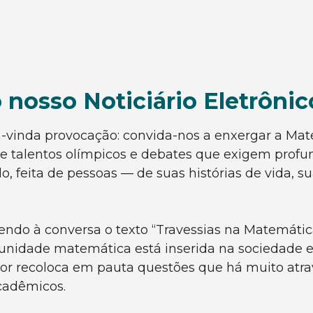
 nosso Noticiário Eletrôni
-vinda provocação: convida-nos a enxergar a Mat
ão de talentos olímpicos e debates que exigem pro
o, feita de pessoas — de suas histórias de vida, s
zendo à conversa o texto “Travessias na Matemátic
nidade matemática está inserida na sociedade e 
 o autor recoloca em pauta questões que há muito
cadêmicos.