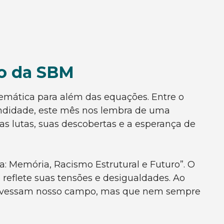
co da SBM
emática para além das equações. Entre o
fundidade, este mês nos lembra de uma
uas lutas, suas descobertas e a esperança de
a: Memória, Racismo Estrutural e Futuro”. O
reflete suas tensões e desigualdades. Ao
 atravessam nosso campo, mas que nem sempre