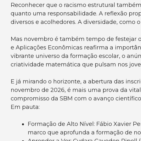
Reconhecer que o racismo estrutural também
quanto uma responsabilidade. A reflexão prop
diversos e acolhedores. A diversidade, como o 
Mas novembro é também tempo de festejar o pr
e Aplicações Econômicas reafirma a importân
vibrante universo da formação escolar, o anú
criatividade matemática que pulsam nos joven
E já mirando o horizonte, a abertura das insc
novembro de 2026, é mais uma prova da vitali
compromisso da SBM com o avanço científico e
Em pauta:
Formação de Alto Nível: Fábio Xavier 
marco que aprofunda a formação de nos