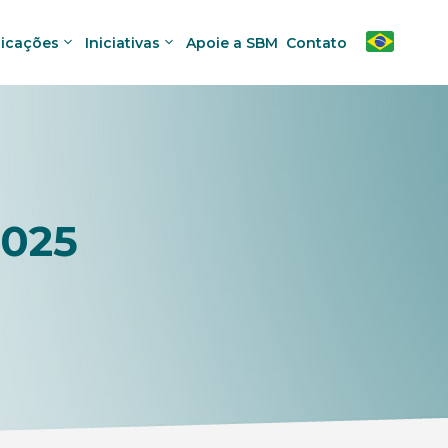
licações
Iniciativas
Apoie a SBM
Contato
2025