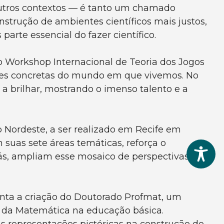
outros contextos — é tanto um chamado
strução de ambientes científicos mais justos,
arte essencial do fazer científico.
o Workshop Internacional de Teoria dos Jogos
tões concretas do mundo em que vivemos. No
a brilhar, mostrando o imenso talento e a
o Nordeste, a ser realizado em Recife em
suas sete áreas temáticas, reforça o
ás, ampliam esse mosaico de perspectivas.
nta a criação do Doutorado Profmat, um
a da Matemática na educação básica.