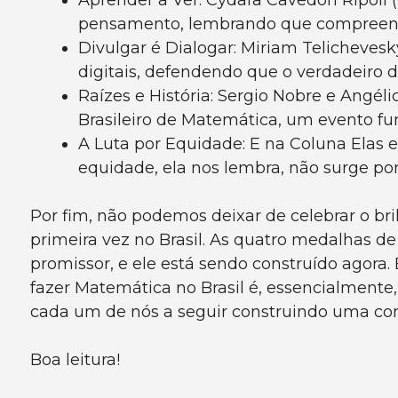
Aprender a Ver: Cydara Cavedon Ripoll 
pensamento, lembrando que compreende
Divulgar é Dialogar: Miriam Telichevesk
digitais, defendendo que o verdadeiro 
Raízes e História: Sergio Nobre e Angél
Brasileiro de Matemática, um evento fun
A Luta por Equidade: E na Coluna Elas 
equidade, ela nos lembra, não surge por
Por fim, não podemos deixar de celebrar o br
primeira vez no Brasil. As quatro medalhas d
promissor, e ele está sendo construído agora
fazer Matemática no Brasil é, essencialmente
cada um de nós a seguir construindo uma comu
Boa leitura!