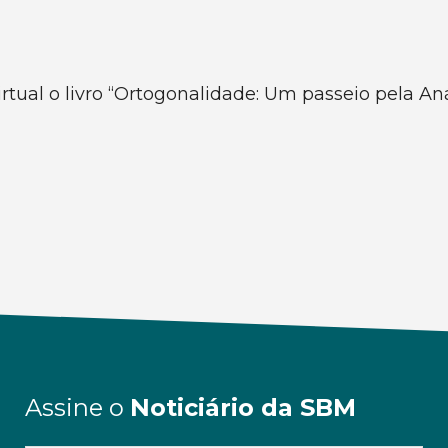
irtual o livro “Ortogonalidade: Um passeio pela An
Assine o
Noticiário da SBM