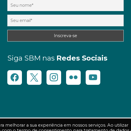
Siga SBM nas
Redes Sociais
 melhorar a sua experiência em nossos serviços. Ao utilizar
 e com o termo de consentimento para tratamento de dados