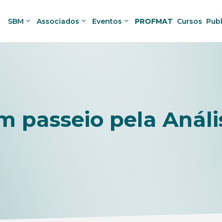
SBM
Associados
Eventos
PROFMAT
Cursos
Pub
m passeio pela Análi