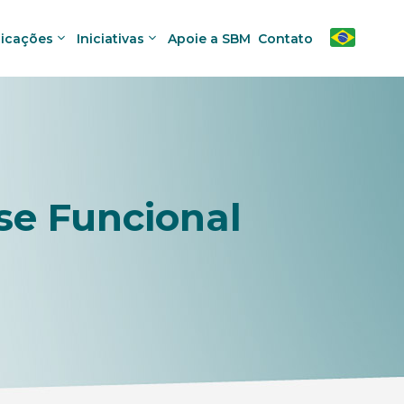
licações
Iniciativas
Apoie a SBM
Contato
se Funcional