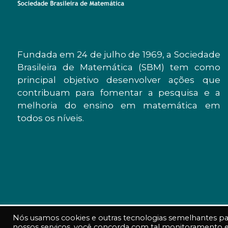
Fundada em 24 de julho de 1969, a Sociedade
Brasileira de Matemática (SBM) tem como
principal objetivo desenvolver ações que
contribuam para fomentar a pesquisa e a
melhoria do ensino em matemática em
todos os níveis.
Nós usamos cookies e outras tecnologias semelhantes para
nossos serviços, você concorda com tal monitoramento