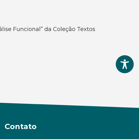
álise Funcional” da Coleção Textos
Contato