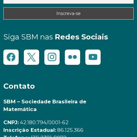
Siga SBM nas
Redes Sociais
Contato
SBM – Sociedade Brasileira de
Matemática
CNPJ:
42.180.794/0001-62
Inscrição Estadual:
86.125.366