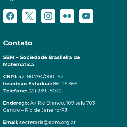
Contato
SBM – Sociedade Brasileira de
Matemática
CNPJ:
42.180.794/0001-62
Inscrição Estadual:
86.125.366
Telefone:
(21) 2391-8072
Endereço:
Av. Rio Branco, 109 sala 703
Centro – Rio de Janeiro/RJ
Email:
secretaria@sbm.org.br