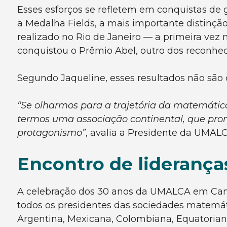
Esses esforços se refletem em conquistas de 
a Medalha Fields, a mais importante distinção
realizado no Rio de Janeiro — a primeira vez 
conquistou o Prêmio Abel, outro dos reconhe
Segundo Jaqueline, esses resultados não são
“Se olharmos para a trajetória da matemátic
termos uma associação continental, que pro
protagonismo”
, avalia a Presidente da UMALC
Encontro de lideranç
A celebração dos 30 anos da UMALCA em Camp
todos os presidentes das sociedades matemáti
Argentina, Mexicana, Colombiana, Equatoriana