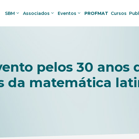
SBM
Associados
Eventos
PROFMAT
Cursos
Pub
vento pelos 30 ano
es da matemática lat