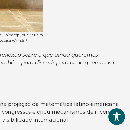
a Unicamp, que reunirá
esquisa FAPESP
eflexão sobre o que ainda queremos
também para discutir para onde queremos ir
na projeção da matemática latino-americana
u congressos e criou mecanismos de incentivo
isibilidade internacional.