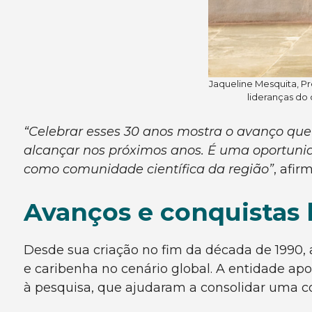
Jaqueline Mesquita, P
lideranças do
“Celebrar esses 30 anos mostra o avanço q
alcançar nos próximos anos. É uma oportuni
como comunidade científica da região”
, afi
Avanços e conquistas 
Desde sua criação no fim da década de 1990
e caribenha no cenário global. A entidade ap
à pesquisa, que ajudaram a consolidar uma co