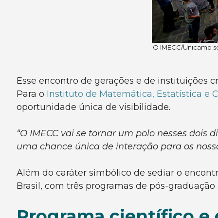
O IMECC/Unicamp se
Esse encontro de gerações e de instituições cr
Para o
Instituto de Matemática, Estatística 
oportunidade única de visibilidade.
“O IMECC vai se tornar um polo nesses dois d
uma chance única de interação para os noss
Além do caráter simbólico de sediar o encon
Brasil, com três programas de pós-graduação 
Programa científico e 