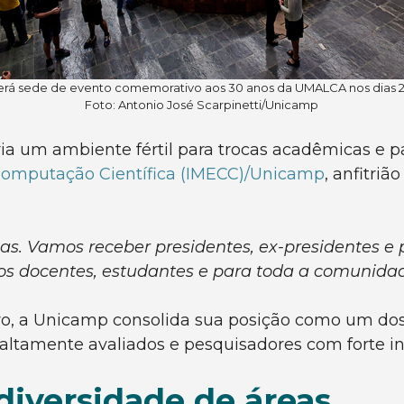
rá sede de evento comemorativo aos 30 anos da UMALCA nos dias 23
Foto: Antonio José Scarpinetti/Unicamp
ia um ambiente fértil para trocas acadêmicas e par
e Computação Científica (IMECC)/Unicamp
, anfitri
ias. Vamos receber presidentes, ex-presidentes 
os docentes, estudantes e para toda a comunid
tro, a Unicamp consolida sua posição como um do
altamente avaliados e pesquisadores com forte in
diversidade de áreas