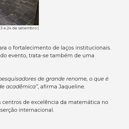
 e 24 de setembro |
a o fortalecimento de laços institucionais.
ão do evento, trata-se também de uma
e pesquisadores de grande renome, o que é
ade acadêmica”
, afirma Jaqueline.
s centros de excelência da matemática no
serção internacional.