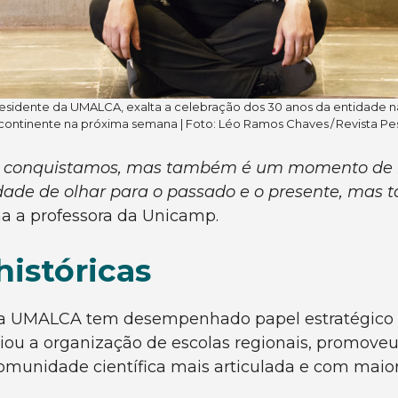
residente da UMALCA, exalta a celebração dos 30 anos da entidade n
 continente na próxima semana | Foto: Léo Ramos Chaves / Revista P
ue conquistamos, mas também é um momento de r
dade de olhar para o passado e o presente, mas 
rma a professora da Unicamp.
históricas
, a UMALCA tem desempenhado papel estratégico 
oiou a organização de escolas regionais, promove
munidade científica mais articulada e com maior v