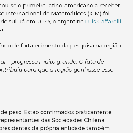
nou-se o primeiro latino-americano a receber
so Internacional de Matemáticos (ICM) foi
rio sul. Já em 2023, o argentino
Luis Caffarelli
l.
nuo de fortalecimento da pesquisa na região.
 um progresso muito grande. O fato de
ntribuiu para que a região ganhasse esse
de peso. Estão confirmados praticamente
representantes das Sociedades Chilena,
x-presidentes da própria entidade também