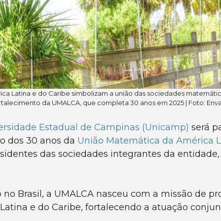
ica Latina e do Caribe simbolizam a união das sociedades matemátic
rtalecimento da UMALCA, que completa 30 anos em 2025 | Foto: Env
ersidade Estadual de Campinas (Unicamp)
será pa
o dos 30 anos da
União Matemática da América L
sidentes das sociedades integrantes da entidade,
o no Brasil, a UMALCA nasceu com a missão de pro
tina e do Caribe, fortalecendo a atuação conjunt