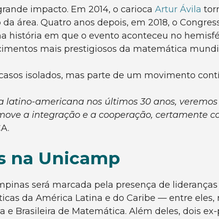
grande impacto. Em 2014, o carioca
Artur Ávila
tor
 da área. Quatro anos depois, em 2018, o Congres
na história em que o evento aconteceu no hemisfé
cimentos mais prestigiosos da matemática mundia
 casos isolados, mas parte de um movimento contí
a latino-americana nos últimos 30 anos, veremos
move a integração e a cooperação, certamente co
A.
as na Unicamp
inas será marcada pela presença de lideranças 
cas da América Latina e do Caribe — entre eles, 
 e Brasileira de Matemática. Além deles, dois e