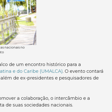
as nacionais no
ato
lco de um encontro histórico para a
atina e do Caribe (UMALCA)
. O evento contará
 além de ex-presidentes e pesquisadores de
mover a colaboração, o intercâmbio e a
a de suas sociedades nacionais.