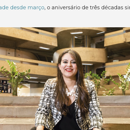
dade desde março
, o aniversário de três década