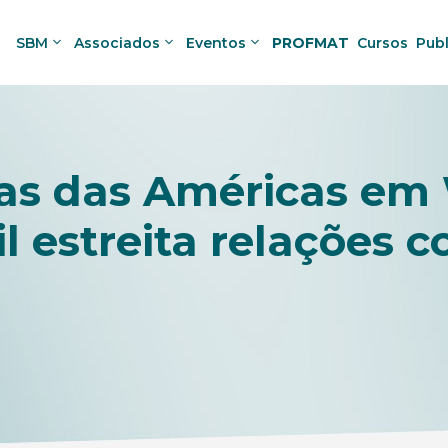
SBM
Associados
Eventos
PROFMAT
Cursos
Pub
tas das Américas em
l estreita relações 