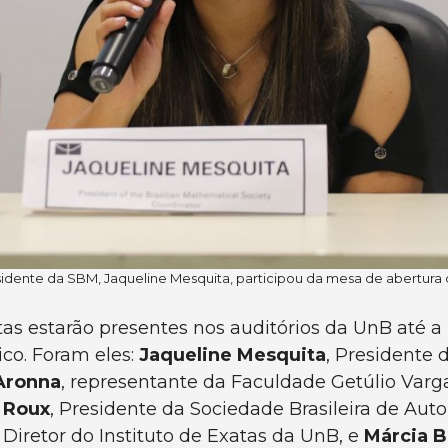
sidente da SBM, Jaqueline Mesquita, participou da mesa de abertur
as estarão presentes nos auditórios da UnB até a p
co. Foram eles:
Jaqueline Mesquita
, Presidente
Aronna
, representante da Faculdade Getúlio Varg
 Roux
, Presidente da Sociedade Brasileira de Aut
, Diretor do Instituto de Exatas da UnB, e
Márcia B