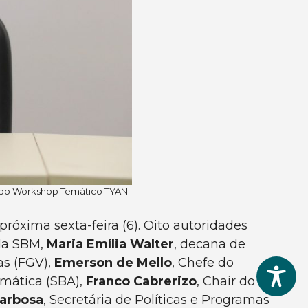
a do Workshop Temático TYAN
róxima sexta-feira (6). Oito autoridades
 da SBM,
Maria Emília Walter
, decana de
as (FGV),
Emerson de Mello
, Chefe do
omática (SBA),
Franco Cabrerizo
, Chair do
arbosa
, Secretária de Políticas e Programas