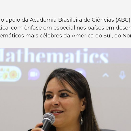
 apoio da Academia Brasileira de Ciências (ABC) 
ca, com ênfase em especial nos países em desenv
máticos mais célebres da América do Sul, do Nor