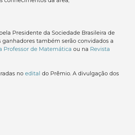
os conhecimentos da área;
pela Presidente da Sociedade Brasileira de
s ganhadores também serão convidados a
a Professor de Matemática
ou na
Revista
tradas no
edital
do Prêmio. A divulgação dos