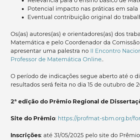
Relevância para o ensino básico de Mat
Potencial impacto nas práticas em sala 
Eventual contribuição original do trabal
Os(as) autores(as) e orientadores(as) dos tra
Matemática e pelo Coordenador da Comissão
apresentar uma palestra no
II Encontro Naci
Professor de Matemática Online
..
O período de indicações segue aberto até o 
resultados será feita no dia 15 de outubro de 2
2ª edição do Prêmio Regional de Dissert
Site do Prêmio
:
https://profmat-sbm.org.br/f
Inscrições
: até 31/05/2025 pelo site do Prêmio