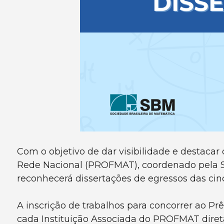
Com o objetivo de dar visibilidade e destaca
Rede Nacional (PROFMAT), coordenado pela S
reconhecerá dissertações de egressos das cinco
A inscrição de trabalhos para concorrer ao Pr
cada Instituição Associada do PROFMAT dir