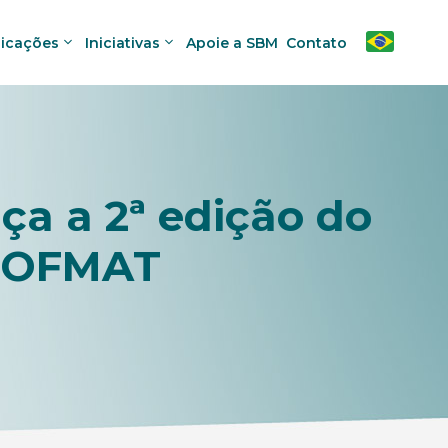
licações
Iniciativas
Apoie a SBM
Contato
ça a 2ª edição do
 PROFMAT