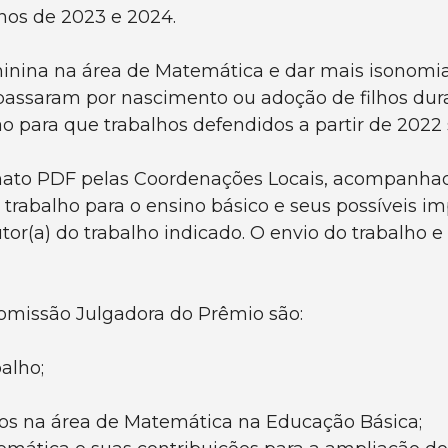
nos de 2023 e 2024.
inina na área de Matemática e dar mais isonomia
 passaram por nascimento ou adoção de filhos dur
o para que trabalhos defendidos a partir de 2022
mato PDF pelas Coordenações Locais, acompanhad
trabalho para o ensino básico e seus possíveis im
or(a) do trabalho indicado. O envio do trabalho 
Comissão Julgadora do Prêmio são:
alho;
s na área de Matemática na Educação Básica;