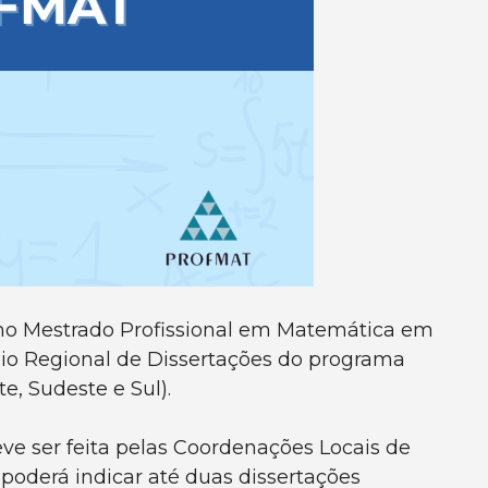
s no Mestrado Profissional em Matemática em
io Regional de Dissertações do programa
e, Sudeste e Sul).
eve ser feita pelas Coordenações Locais de
poderá indicar até duas dissertações