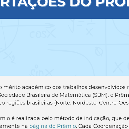
r o mérito acadêmico dos trabalhos desenvolvido
ociedade Brasileira de Matemática (SBM), o Prêm
 regiões brasileiras (Norte, Nordeste, Centro-Oest
êmio é realizada pelo método de indicação, que d
etamente na
página do Prêmio
. Cada Coordenação 