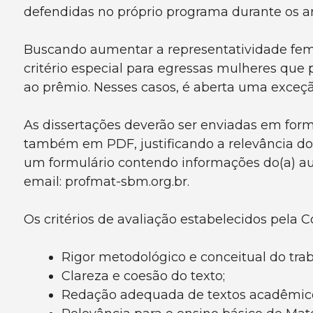
defendidas no próprio programa durante os a
Buscando aumentar a representatividade fem
critério especial para egressas mulheres que
ao prêmio. Nesses casos, é aberta uma exceçã
As dissertações deverão ser enviadas em for
também em PDF, justificando a relevância do 
um formulário contendo informações do(a) aut
email: profmat-sbm.org.br.
Os critérios de avaliação estabelecidos pela 
Rigor metodológico e conceitual do trab
Clareza e coesão do texto;
Redação adequada de textos acadêmico