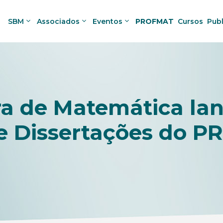
SBM
Associados
Eventos
PROFMAT
Cursos
Pub
ra de Matemática lan
de Dissertações do