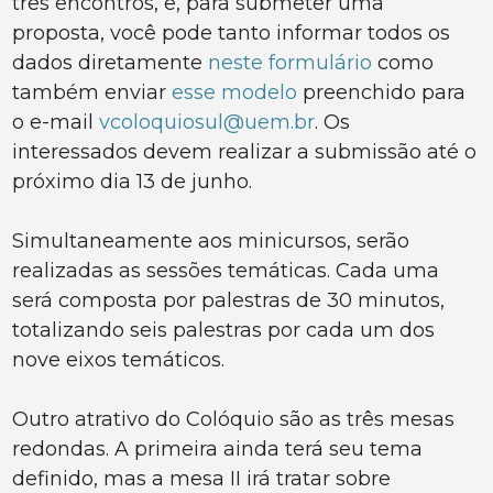
três encontros, e, para submeter uma
proposta, você pode tanto informar todos os
dados diretamente
neste formulário
como
também enviar
esse modelo
preenchido para
o e-mail
vcoloquiosul@uem.br
. Os
interessados devem realizar a submissão até o
próximo dia 13 de junho.
Simultaneamente aos minicursos, serão
realizadas as sessões temáticas. Cada uma
será composta por palestras de 30 minutos,
totalizando seis palestras por cada um dos
nove eixos temáticos.
Outro atrativo do Colóquio são as três mesas
redondas. A primeira ainda terá seu tema
definido, mas a mesa II irá tratar sobre