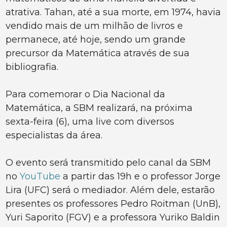
atrativa. Tahan, até a sua morte, em 1974, havia
vendido mais de um milhão de livros e
permanece, até hoje, sendo um grande
precursor da Matemática através de sua
bibliografia.
Para comemorar o Dia Nacional da
Matemática, a SBM realizará, na próxima
sexta-feira (6), uma live com diversos
especialistas da área.
O evento será transmitido pelo canal da SBM
no
YouTube
a partir das 19h e o professor Jorge
Lira (UFC) será o mediador. Além dele, estarão
presentes os professores Pedro Roitman (UnB),
Yuri Saporito (FGV) e a professora Yuriko Baldin