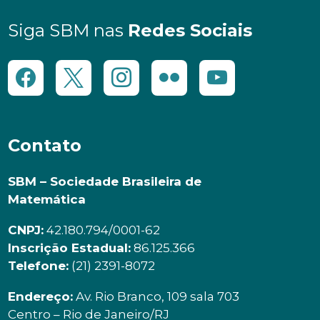
Siga SBM nas
Redes Sociais
Contato
SBM – Sociedade Brasileira de
Matemática
CNPJ:
42.180.794/0001-62
Inscrição Estadual:
86.125.366
Telefone:
(21) 2391-8072
Endereço:
Av. Rio Branco, 109 sala 703
Centro – Rio de Janeiro/RJ