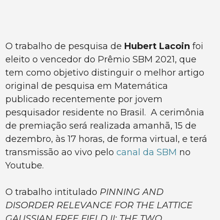
O trabalho de pesquisa de
Hubert Lacoin
foi
eleito o vencedor do Prêmio SBM 2021, que
tem como objetivo distinguir o melhor artigo
original de pesquisa em Matemática
publicado recentemente por jovem
pesquisador residente no Brasil. A cerimônia
de premiação será realizada amanhã, 15 de
dezembro, às 17 horas, de forma virtual, e terá
transmissão ao vivo pelo
canal da SBM
no
Youtube.
O trabalho intitulado
PINNING AND
DISORDER RELEVANCE FOR THE LATTICE
GAUSSIAN FREE FIELD II: THE TWO