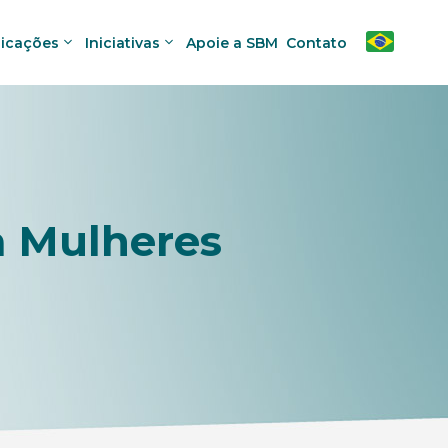
licações
Iniciativas
Apoie a SBM
Contato
a Mulheres