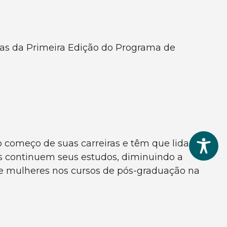
adas da Primeira Edição do Programa de
 começo de suas carreiras e têm que lidar
es continuem seus estudos, diminuindo a
e mulheres nos cursos de pós-graduação na