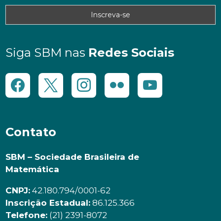
Siga SBM nas
Redes Sociais
Contato
SBM – Sociedade Brasileira de
Matemática
CNPJ:
42.180.794/0001-62
Inscrição Estadual:
86.125.366
Telefone:
(21) 2391-8072