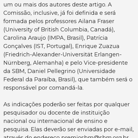
um ou mais dos autores deste artigo. A
Comissão, inclusive, já foi definida e será
formada pelos professores Ailana Fraser
(University of British Columbia, Canadá),
Carolina Araujo (IMPA, Brasil), Patrícia
Gonçalves (IST, Portugal), Enrique Zuazua
(Friedrich-Alexander-Universität Erlangen-
Nürnberg, Alemanha) e pelo Vice-presidente
da SBM, Daniel Pellegrino (Universidade
Federal da Paraíba, Brasil), que também será o
responsável por comandá-la.
As indicações poderão ser feitas por qualquer
pesquisador ou docente de instituição
nacional ou internacional de ensino e
pesquisa. Elas deverão ser enviadas por e-mail,
através do endereço premiosbm@sbm.org.br,