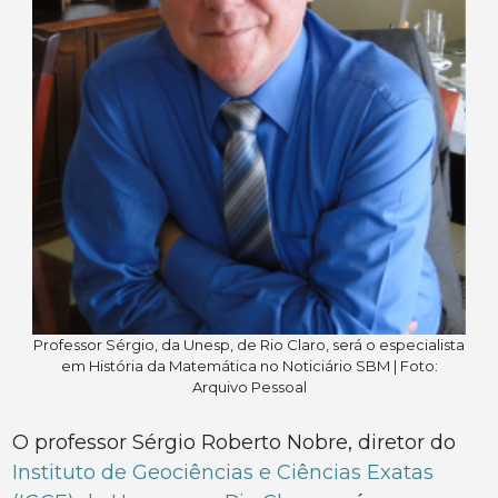
Professor Sérgio, da Unesp, de Rio Claro, será o especialista
em História da Matemática no Noticiário SBM | Foto:
Arquivo Pessoal
O professor Sérgio Roberto Nobre, diretor do
Instituto de Geociências e Ciências Exatas