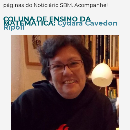
páginas do Noticiário SBM. Acompanhe!
COLUNA DE ENSINO DA
MATEMÁTICA:
Cydara Cavedon
Ripoll