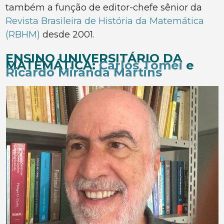
também a função de editor-chefe sênior da
Revista Brasileira de História da Matemática
(RBHM)
desde 2001.
ENSINO UNIVERSITÁRIO DA
MATEMÁTICA:
Carlos Tomei
e
Ricardo Miranda Martins