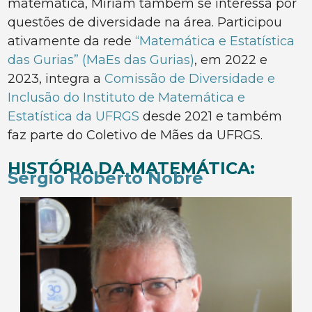
matemática, Miriam também se interessa por
questões de diversidade na área. Participou
ativamente da rede
“Matemática e Estatística
das Gurias” (MaEs das Gurias)
, em 2022 e
2023, integra a
Comissão de Diversidade e
Inclusão do Instituto de Matemática e
Estatística da UFRGS
desde 2021 e também
faz parte do Coletivo de Mães da UFRGS.
HISTÓRIA DA MATEMÁTICA:
Sérgio Roberto Nobre