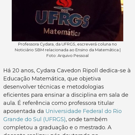
Professora Cydara, da UFRGS, escreverá coluna no
Noticiário SBM relacionada ao Ensino da Matemática |
Foto: Arquivo Pessoal
Há 20 anos, Cydara Cavedon Ripoll dedica-se à
Educação Matemática, que objetiva
desenvolver técnicas e metodologias
eficientes para ensinar a disciplina em sala de
aula. É referência como professora titular
aposentada da
Universidade Federal do Rio
Grande do Sul (UFRGS)
, onde também
completou a graduação e o mestrado. A