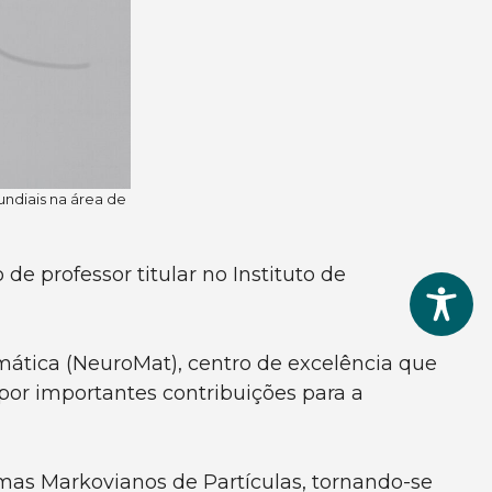
ndiais na área de
 de professor titular no Instituto de
ática (NeuroMat), centro de excelência que
 por importantes contribuições para a
mas Markovianos de Partículas, tornando-se