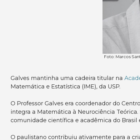
Foto: Marcos San
Galves mantinha uma cadeira titular na
Acade
Matemática e Estatística (IME), da USP.
O Professor Galves era coordenador do Centr
integra a Matemática à Neurociência Teórica. 
comunidade científica e acadêmica do Brasil
O paulistano contribuiu ativamente para a cr