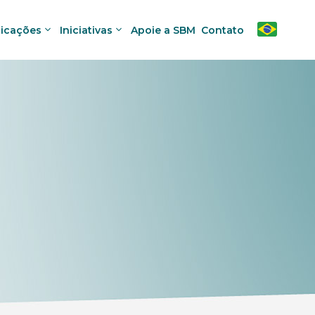
licações
Iniciativas
Apoie a SBM
Contato