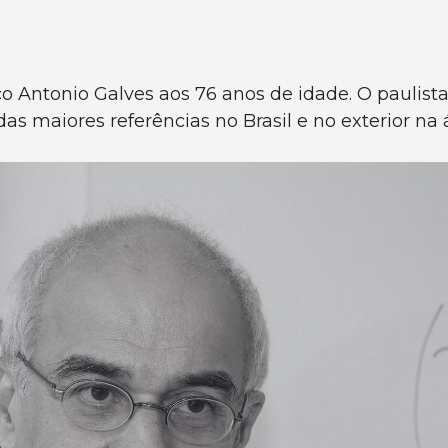
ico Antonio Galves aos 76 anos de idade. O paulis
as maiores referências no Brasil e no exterior na 