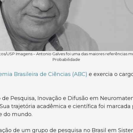
tos/USP Imagens – Antonio Galves foi uma das maiores referências mu
Probabilidade
mia Brasileira de Ciências (ABC)
e exercia o cargo
o de Pesquisa, Inovação e Difusão em Neuromatem
Sua trajetória acadêmica e científica foi marcada
 e do mundo.
iação de um grupo de pesquisa no Brasil em Siste