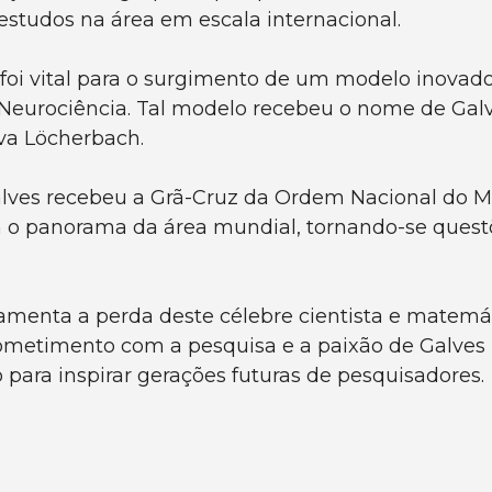
estudos na área em escala internacional.
 foi vital para o surgimento de um modelo inovad
Neurociência. Tal modelo recebeu o nome de Galv
Eva Löcherbach.
alves recebeu a Grã-Cruz da Ordem Nacional do Mé
 o panorama da área mundial, tornando-se quest
amenta a perda deste célebre cientista e matemáti
metimento com a pesquisa e a paixão de Galves p
para inspirar gerações futuras de pesquisadores.