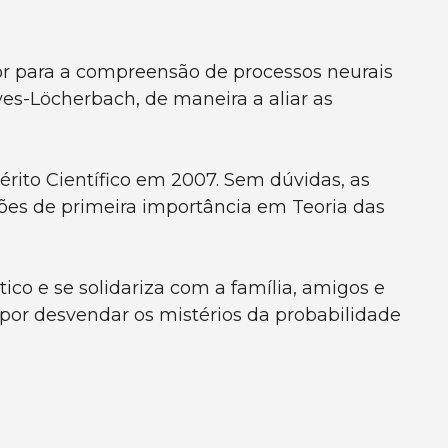
or para a compreensão de processos neurais
es-Löcherbach, de maneira a aliar as
rito Científico em 2007. Sem dúvidas, as
ões de primeira importância em Teoria das
co e se solidariza com a família, amigos e
or desvendar os mistérios da probabilidade