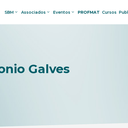
SBM
Associados
Eventos
PROFMAT
Cursos
Pub
onio Galves