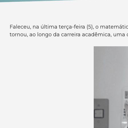
Faleceu, na última terça-feira (5), o matemát
tornou, ao longo da carreira acadêmica, uma d