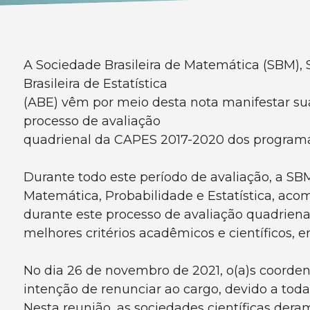
A Sociedade Brasileira de Matemática (SBM),
Brasileira de Estatística
(ABE) vêm por meio desta nota manifestar su
processo de avaliação
quadrienal da CAPES 2017-2020 dos programas
Durante todo este período de avaliação, a S
Matemática, Probabilidade e Estatística, aco
durante este processo de avaliação quadriena
melhores critérios acadêmicos e científicos,
No dia 26 de novembro de 2021, o(a)s coord
intenção de renunciar ao cargo, devido a toda
Nesta reunião, as sociedades científicas der