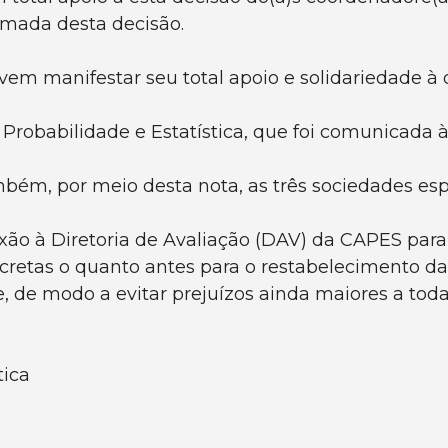
omada desta decisão.
m manifestar seu total apoio e solidariedade à d
Probabilidade e Estatística, que foi comunicada à
ambém, por meio desta nota, as três sociedades
lexão à Diretoria de Avaliação (DAV) da CAPES p
ncretas o quanto antes para o restabelecimento d
e, de modo a evitar prejuízos ainda maiores a t
tica