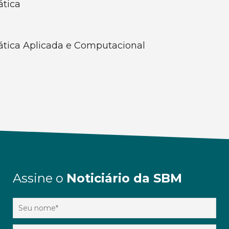
ática
ática Aplicada e Computacional
Assine o
Noticiário da SBM