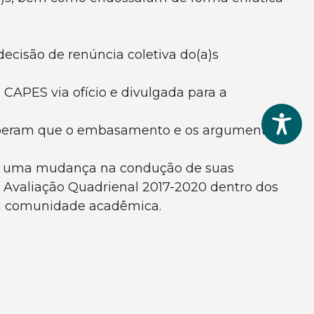
ecisão de renúncia coletiva do(a)s
 CAPES via ofício e divulgada para a
 esperam que o embasamento e os argumentos
ara uma mudança na condução de suas
a Avaliação Quadrienal 2017-2020 dentro dos
oda comunidade acadêmica.