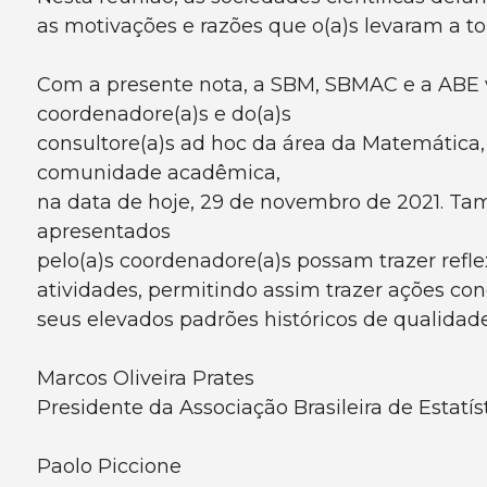
as motivações e razões que o(a)s levaram a t
Com a presente nota, a SBM, SBMAC e a ABE ve
coordenadore(a)s e do(a)s
consultore(a)s ad hoc da área da Matemática, 
comunidade acadêmica,
na data de hoje, 29 de novembro de 2021. T
apresentados
pelo(a)s coordenadore(a)s possam trazer ref
atividades, permitindo assim trazer ações co
seus elevados padrões históricos de qualidad
Marcos Oliveira Prates
Presidente da Associação Brasileira de Estatís
Paolo Piccione