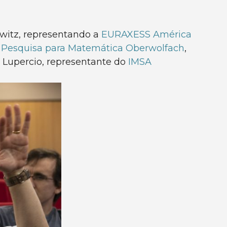
awitz, representando a
EURAXESS América
e Pesquisa para Matemática Oberwolfach
,
o Lupercio, representante do
IMSA