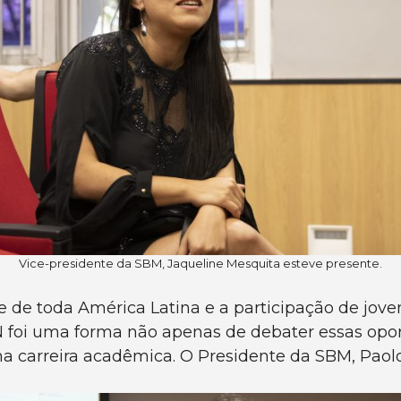
Vice-presidente da SBM, Jaqueline Mesquita esteve presente.
de toda América Latina e a participação de jove
N foi uma forma não apenas de debater essas op
a carreira acadêmica. O Presidente da SBM, Paolo