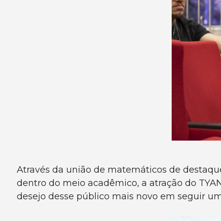
Através da união de matemáticos de destaque 
dentro do meio acadêmico, a atração do TYA
desejo desse público mais novo em seguir um