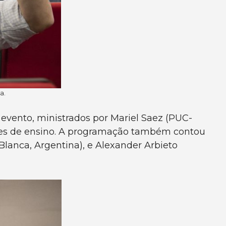
a.
evento, ministrados por Mariel Saez (PUC-
ssões de ensino. A programação também contou
lanca, Argentina), e Alexander Arbieto