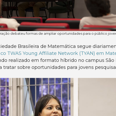
tração debateu formas de ampliar oportunidades para o público jove
Sociedade Brasileira de Matemática segue diariam
co TWAS Young Affiliate Network (TYAN) em Mat
endo realizado em formato híbrido no campus São P
 tratar sobre oportunidades para jovens pesquisa