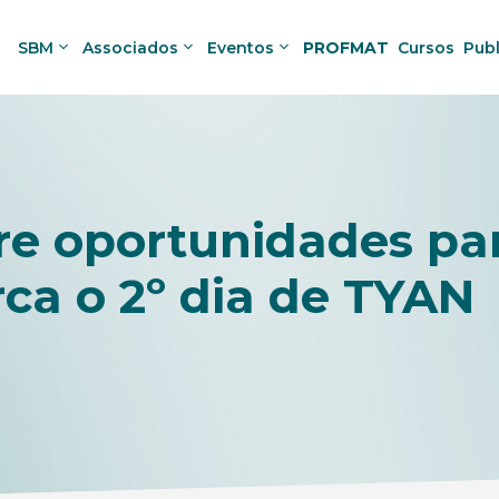
SBM
Associados
Eventos
PROFMAT
Cursos
Pub
e oportunidades par
ca o 2º dia de TYAN