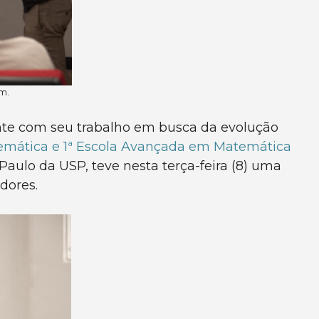
m.
ente com seu trabalho em busca da evolução
emática e 1ª Escola Avançada em Matemática
aulo da USP, teve nesta terça-feira (8) uma
dores.