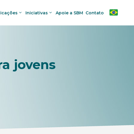
licações
Iniciativas
Apoie a SBM
Contato
a jovens