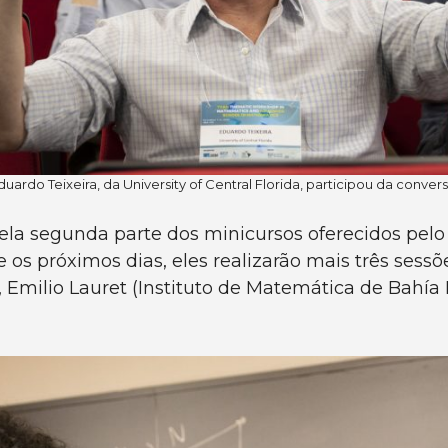
duardo Teixeira, da University of Central Florida, participou da convers
a segunda parte dos minicursos oferecidos pelo 
 os próximos dias, eles realizarão mais três se
Emilio Lauret (Instituto de Matemática de Bahía B