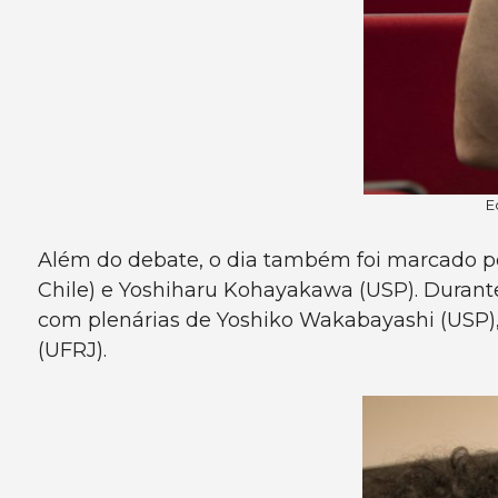
E
Além do debate, o dia também foi marcado pel
Chile) e Yoshiharu Kohayakawa (USP). Durante
com plenárias de Yoshiko Wakabayashi (USP), 
(UFRJ).