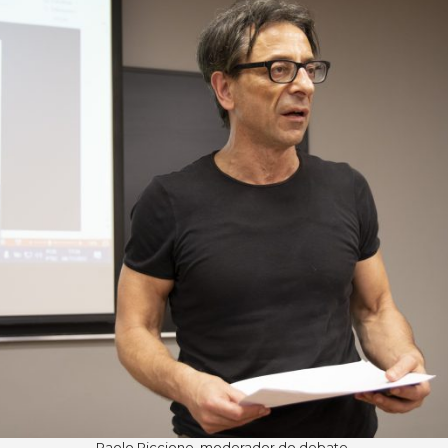
Paolo Piccione, moderador do debate.