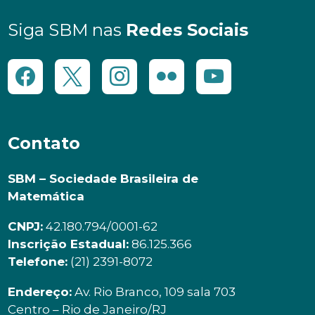
Siga SBM nas
Redes Sociais
Contato
SBM – Sociedade Brasileira de
Matemática
CNPJ:
42.180.794/0001-62
Inscrição Estadual:
86.125.366
Telefone:
(21) 2391-8072
Endereço:
Av. Rio Branco, 109 sala 703
Centro – Rio de Janeiro/RJ