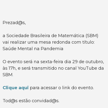
Prezad@s,
a Sociedade Brasileira de Matemática (SBM)
vai realizar uma mesa redonda com título:
Saúde Mental na Pandemia
O evento será na sexta-feira dia 29 de outubro,
às 17h, e será transmitido no canal YouTube da
SBM
.
Clique aqui
para acessar o link do evento.
Tod@s estão convidad@s.