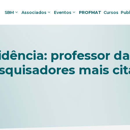
SBM
Associados
Eventos
PROFMAT
Cursos
Pub
dência: professor da
pesquisadores mais c