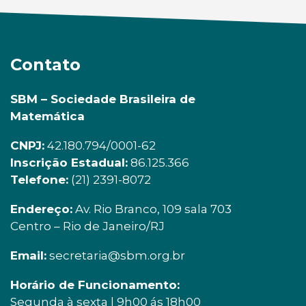
Contato
SBM – Sociedade Brasileira de
Matemática
CNPJ:
42.180.794/0001-62
Inscrição Estadual:
86.125.366
Telefone:
(21) 2391-8072
Endereço:
Av. Rio Branco, 109 sala 703
Centro – Rio de Janeiro/RJ
Email:
secretaria@sbm.org.br
Horário de Funcionamento:
Segunda à sexta | 9h00 ás 18h00