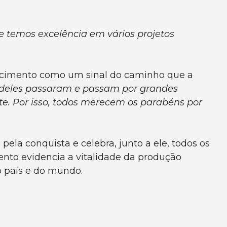
e temos excelência em vários projetos
hecimento como um sinal do caminho que a
s deles passaram e passam por grandes
te. Por isso, todos merecem os parabéns por
pela conquista e celebra, junto a ele, todos os
ento evidencia a vitalidade da produção
o país e do mundo.