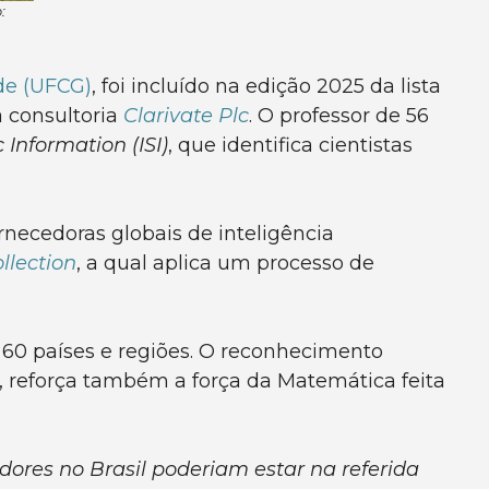
:
de (UFCG)
, foi incluído na edição 2025 da lista
 consultoria
Clarivate Plc
. O professor de 56
c Information (ISI)
, que identifica cientistas
rnecedoras globais de inteligência
llection
, a qual aplica um processo de
 60 países e regiões. O reconhecimento
or, reforça também a força da Matemática feita
dores no Brasil poderiam estar na referida