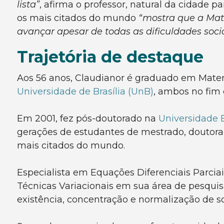
lista”
, afirma o professor, natural da cidade p
os mais citados do mundo
“mostra que a Mate
avançar apesar de todas as dificuldades soc
Trajetória de destaque
Aos 56 anos, Claudianor é graduado em Mate
Universidade de Brasília (UnB)
, ambos no fim
Em 2001, fez pós-doutorado na
Universidade 
gerações de estudantes de mestrado, doutorad
mais citados do mundo.
Especialista em Equações Diferenciais Parcia
Técnicas Variacionais em sua área de pesqui
existência, concentração e normalização de 