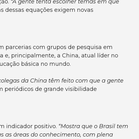
ção.
“A gente tenta escolher temas em que
rias dessas equações exigem novas
m parcerias com grupos de pesquisa em
 e, principalmente, a China, atual líder no
educação básica no mundo.
colegas da China têm feito com que a gente
periódicos de grande visibilidade
m indicador positivo.
“Mostra que o Brasil tem
as as áreas do conhecimento, com plena