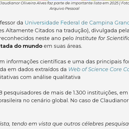
Claudianor Oliveira Alves faz parte de importante lista em 2025 | Foto
Arquivo Pessoal
fessor da
Universidade Federal de Campina Gran
s Altamente Citados na tradução), divulgada pela
reconhecidos neste ano pelo
Institute for Scientifi
itada do mundo
em suas áreas.
 informações científicas e uma das principais fo
eada em dados extraídos da
Web of Science Core Co
tativas com análise qualitativa
8 pesquisadores de mais de 1.300 instituições, em
brasileira no cenário global. No caso de Claudian
ista, tendo em vista que outros célebres pesquisa