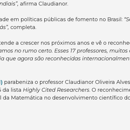
diais”,
afirma Claudianor.
ade em políticas públicas de fomento no Brasil:
“S
ás”,
completa.
 tende a crescer nos próximos anos e vê o recon
tamos no rumo certo. Esses 17 professores, muito
cia que agora são reconhecidas internacionalmen
)
parabeniza o professor Claudianor Oliveira Alves 
 da lista
Highly Cited Researchers
. O reconhecim
l da Matemática no desenvolvimento científico d