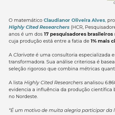
O matemático
Claudianor Oliveira Alves
,
pro
Highly Cited Researchers
(HCR, Pesquisadore
anos é um dos
17 pesquisadores brasileiros
cuja produção está entre a fatia de
1% mais c
A
Clarivate
é uma consultoria especializada em
transformadora. Sua análise criteriosa é bas
seleção rigoroso que combina métricas quanti
A lista
Highly Cited Researchers
analisou 6.86
evidencia a influência da produção científica 
no Nordeste.
“É um motivo de muita alegria participar da l