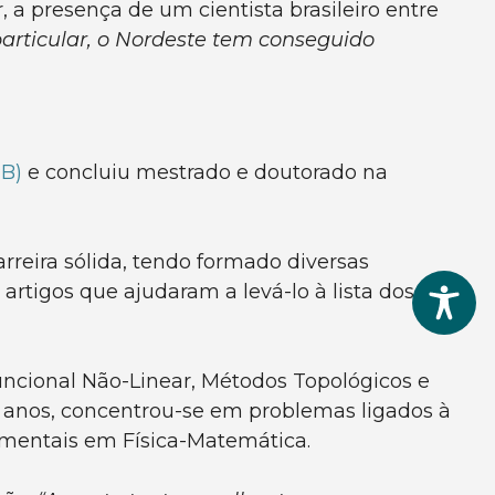
, a presença de um cientista brasileiro entre
articular, o Nordeste tem conseguido
PB)
e concluiu mestrado e doutorado na
rreira sólida, tendo formado diversas
tigos que ajudaram a levá-lo à lista dos
uncional Não-Linear, Métodos Topológicos e
s anos, concentrou-se em problemas ligados à
amentais em Física-Matemática.