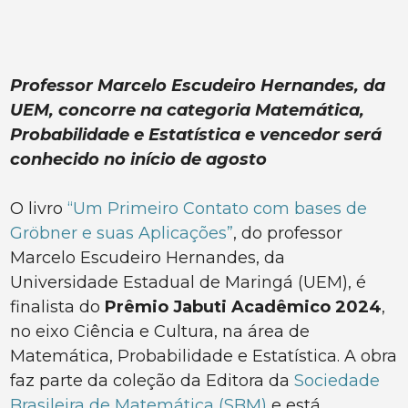
Professor Marcelo Escudeiro Hernandes, da
UEM, concorre na categoria Matemática,
Probabilidade e Estatística e vencedor será
conhecido no início de agosto
O livro
“Um Primeiro Contato com bases de
Gröbner e suas Aplicações”
, do professor
Marcelo Escudeiro Hernandes, da
Universidade Estadual de Maringá (UEM), é
finalista do
Prêmio Jabuti Acadêmico 2024
,
no eixo Ciência e Cultura, na área de
Matemática, Probabilidade e Estatística. A obra
faz parte da coleção da Editora da
Sociedade
Brasileira de Matemática (SBM)
e está