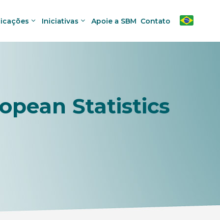
licações
Iniciativas
Apoie a SBM
Contato
opean Statistics