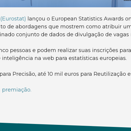
(Eurostat)
lançou o European Statistics Awards on 
to de abordagens que mostrem como atribuir uma
inado conjunto de dados de divulgação de vagas 
co pessoas e podem realizar suas inscrições par
 inteligência na web para estatísticas europeias.
ara Precisão, até 10 mil euros para Reutilização e
da premiação.