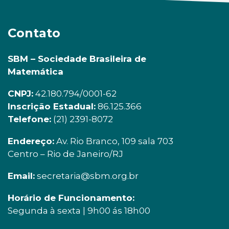
Contato
SBM – Sociedade Brasileira de
Matemática
CNPJ:
42.180.794/0001-62
Inscrição Estadual:
86.125.366
Telefone:
(21) 2391-8072
Endereço:
Av. Rio Branco, 109 sala 703
Centro – Rio de Janeiro/RJ
Email:
secretaria@sbm.org.br
Horário de Funcionamento:
Segunda à sexta | 9h00 ás 18h00