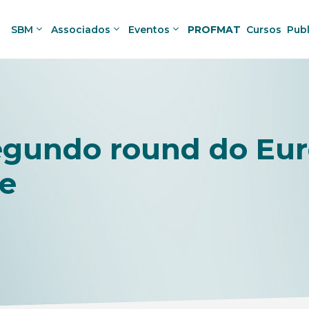
SBM
Associados
Eventos
PROFMAT
Cursos
Pub
egundo round do Eur
e