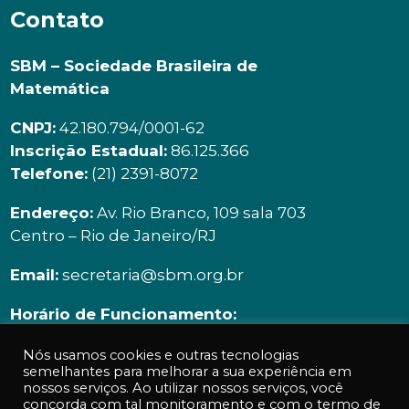
Contato
SBM – Sociedade Brasileira de
Matemática
CNPJ:
42.180.794/0001-62
Inscrição Estadual:
86.125.366
Telefone:
(21) 2391-8072
Endereço:
Av. Rio Branco, 109 sala 703
Centro – Rio de Janeiro/RJ
Email:
secretaria@sbm.org.br
Horário de Funcionamento:
Segunda à sexta | 9h00 ás 18h00
Nós usamos cookies e outras tecnologias
semelhantes para melhorar a sua experiência em
nossos serviços. Ao utilizar nossos serviços, você
concorda com tal monitoramento e com o termo de