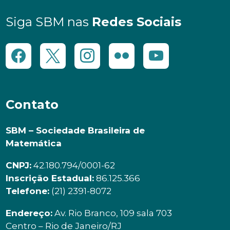
Siga SBM nas
Redes Sociais
Contato
SBM – Sociedade Brasileira de
Matemática
CNPJ:
42.180.794/0001-62
Inscrição Estadual:
86.125.366
Telefone:
(21) 2391-8072
Endereço:
Av. Rio Branco, 109 sala 703
Centro – Rio de Janeiro/RJ