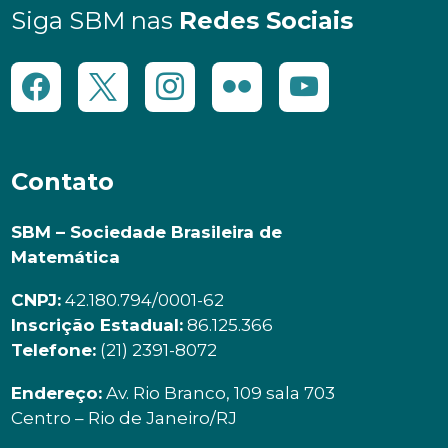
Siga SBM nas
Redes Sociais
Contato
SBM – Sociedade Brasileira de
Matemática
CNPJ:
42.180.794/0001-62
Inscrição Estadual:
86.125.366
Telefone:
(21) 2391-8072
Endereço:
Av. Rio Branco, 109 sala 703
Centro – Rio de Janeiro/RJ