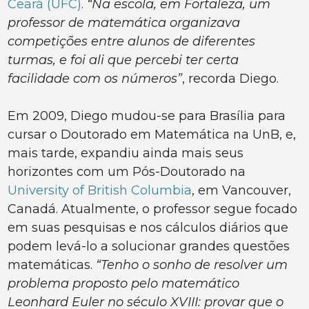
Ceará (UFC)
.
“Na escola, em Fortaleza, um
professor de matemática organizava
competições entre alunos de diferentes
turmas, e foi ali que percebi ter certa
facilidade com os números”
, recorda Diego.
Em 2009, Diego mudou-se para Brasília para
cursar o Doutorado em Matemática na UnB, e,
mais tarde, expandiu ainda mais seus
horizontes com um Pós-Doutorado na
University of British Columbia
, em Vancouver,
Canadá. Atualmente, o professor segue focado
em suas pesquisas e nos cálculos diários que
podem levá-lo a solucionar grandes questões
matemáticas.
“Tenho o sonho de resolver um
problema proposto pelo matemático
Leonhard Euler no século XVIII: provar que o