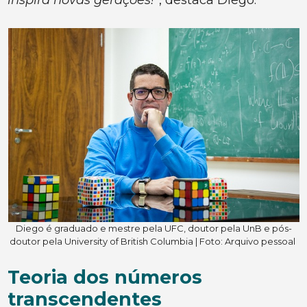
inspira novas gerações!”
, destaca Diego.
Diego é graduado e mestre pela UFC, doutor pela UnB e pós-
doutor pela University of British Columbia | Foto: Arquivo pessoal
Teoria dos números
transcendentes