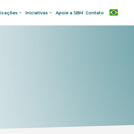
licações
Iniciativas
Apoie a SBM
Contato