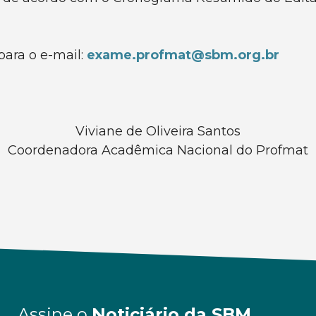
ara o e-mail:
exame.profmat@sbm.org.br
Viviane de Oliveira Santos
Coordenadora Acadêmica Nacional do Profmat
Assine o
Noticiário da SBM