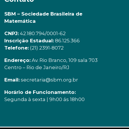
SBM – Sociedade Brasileira de
Matemática
CNPJ:
42.180.794/0001-62
Inscrição Estadual:
86.125.366
Telefone:
(21) 2391-8072
Endereço:
Av. Rio Branco, 109 sala 703
Centro – Rio de Janeiro/RJ
Email:
secretaria@sbm.org.br
Horário de Funcionamento:
Segunda à sexta | 9h00 ás 18h00