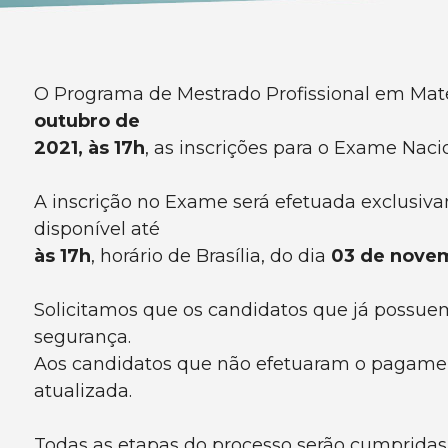
O Programa de Mestrado Profissional em Mate
outubro de
2021, às 17h
, as inscrições para o Exame Nac
A inscrição no Exame será efetuada exclusiva
disponível até
às 17h
, horário de Brasília, do dia
03 de nove
Solicitamos que os candidatos que já possuem
segurança.
Aos candidatos que não efetuaram o pagamen
atualizada.
Todas as etapas do processo serão cumprida