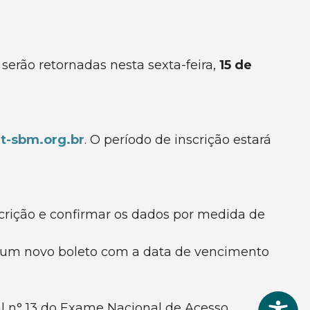
erão retornadas nesta sexta-feira,
15 de
at-sbm.org.br
. O período de inscrição estará
crição e confirmar os dados por medida de
m um novo boleto com a data de vencimento
l n° 13 do Exame Nacional de Acesso