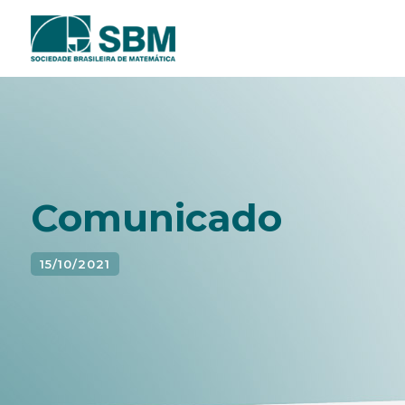
Pular
para
o
conteúdo
Comunicado
15/10/2021