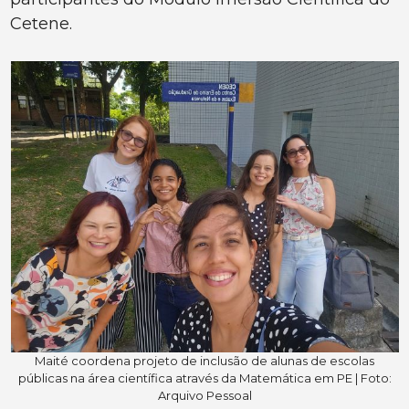
Cetene.
Maité coordena projeto de inclusão de alunas de escolas
públicas na área científica através da Matemática em PE | Foto:
Arquivo Pessoal