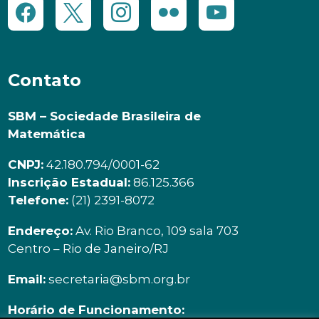
Contato
SBM – Sociedade Brasileira de
Matemática
CNPJ:
42.180.794/0001-62
Inscrição Estadual:
86.125.366
Telefone:
(21) 2391-8072
Endereço:
Av. Rio Branco, 109 sala 703
Centro – Rio de Janeiro/RJ
Email:
secretaria@sbm.org.br
Horário de Funcionamento: