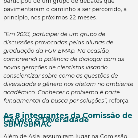
participou de um grupo de debates que
pavimentaram o caminho a ser percorrido, a
princípio, nos próximos 22 meses.
“Em 2023, participei de um grupo de
discussões provocadas pelas alunas de
graduação da FGV EMAp. Na ocasião,
compreendi a potência de dialogar com as
novas gerações de cientistas visando
conscientizar sobre como as questões de
diversidade e gênero nos afetam no ambiente
acadêmico. Conhecer o problema é parte
fundamental da busca por soluções”,
reforça.
As 8 integrantes da Comissão de
Gênero e Diversidade
SBM/SBMAC
Além de Asla, assumiram lugar na Comissão