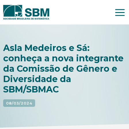
Pular
para
o
conteúdo
Asla Medeiros e Sá:
conheça a nova integrante
da Comissão de Gênero e
Diversidade da
SBM/SBMAC
08/03/2024