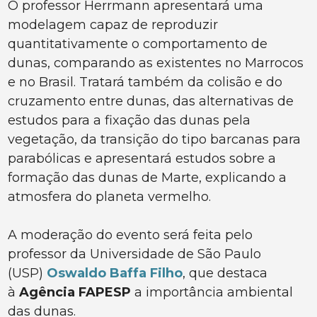
O professor Herrmann apresentará uma
modelagem capaz de reproduzir
quantitativamente o comportamento de
dunas, comparando as existentes no Marrocos
e no Brasil. Tratará também da colisão e do
cruzamento entre dunas, das alternativas de
estudos para a fixação das dunas pela
vegetação, da transição do tipo barcanas para
parabólicas e apresentará estudos sobre a
formação das dunas de Marte, explicando a
atmosfera do planeta vermelho.
A moderação do evento será feita pelo
professor da Universidade de São Paulo
(USP)
Oswaldo Baffa Filho
, que destaca
à
Agência FAPESP
a importância ambiental
das dunas.