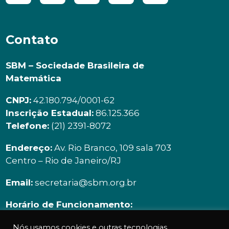
Contato
SBM – Sociedade Brasileira de
Matemática
CNPJ:
42.180.794/0001-62
Inscrição Estadual:
86.125.366
Telefone:
(21) 2391-8072
Endereço:
Av. Rio Branco, 109 sala 703
Centro – Rio de Janeiro/RJ
Email:
secretaria@sbm.org.br
Horário de Funcionamento:
Segunda à sexta | 9h00 ás 18h00
Nós usamos cookies e outras tecnologias