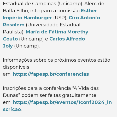
Estadual de Campinas (Unicamp). Além de
Baffa Filho, integram a comissão
Esther
Império Hamburger
(USP),
Ciro Antonio
Rosolem
(Universidade Estadual
Paulista),
Maria de Fátima Morethy
Couto
(Unicamp) e
Carlos Alfredo
Joly
(Unicamp).
Informações sobre os próximos eventos estão
disponíveis
em:
https://fapesp.br/conferencias
.
Inscrições para a conferência “A Vida das
Dunas” podem ser feitas gratuitamente
em:
https://fapesp.br/eventos/1conf2024_in
scricao
.