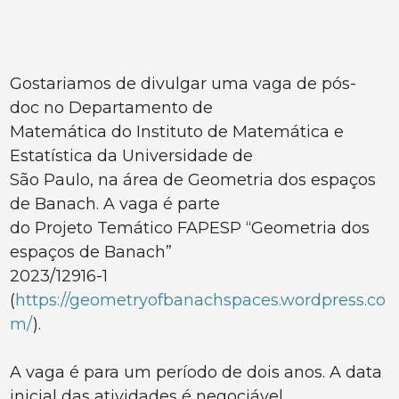
Gostariamos de divulgar uma vaga de pós-
doc no Departamento de
Matemática do Instituto de Matemática e
Estatística da Universidade de
São Paulo, na área de Geometria dos espaços
de Banach. A vaga é parte
do Projeto Temático FAPESP “Geometria dos
espaços de Banach”
2023/12916-1
(
https://geometryofbanachspaces.wordpress.co
m/
).
A vaga é para um período de dois anos. A data
inicial das atividades é negociável.