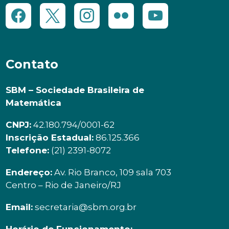
Contato
SBM – Sociedade Brasileira de
Matemática
CNPJ:
42.180.794/0001-62
Inscrição Estadual:
86.125.366
Telefone:
(21) 2391-8072
Endereço:
Av. Rio Branco, 109 sala 703
Centro – Rio de Janeiro/RJ
Email:
secretaria@sbm.org.br
Horário de Funcionamento: