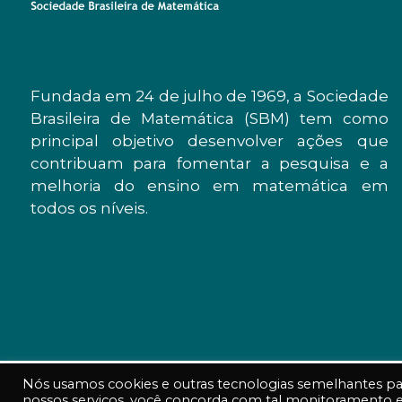
Fundada em 24 de julho de 1969, a Sociedade
Brasileira de Matemática (SBM) tem como
principal objetivo desenvolver ações que
contribuam para fomentar a pesquisa e a
melhoria do ensino em matemática em
todos os níveis.
Nós usamos cookies e outras tecnologias semelhantes para
nossos serviços, você concorda com tal monitoramento