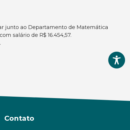
ular junto ao Departamento de Matemática
om salário de R$ 16.454,57.
.
Contato