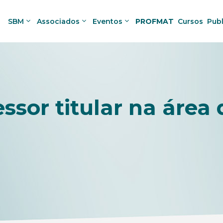
SBM
Associados
Eventos
PROFMAT
Cursos
Pub
ssor titular na área