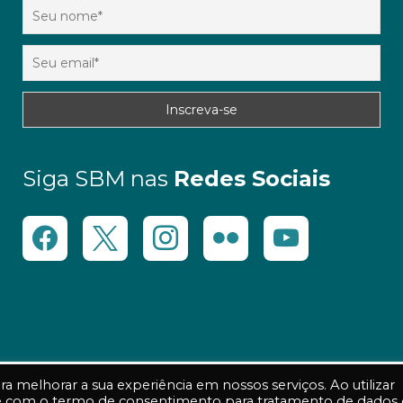
Siga SBM nas
Redes Sociais
 melhorar a sua experiência em nossos serviços. Ao utilizar
 e com o termo de consentimento para tratamento de dados