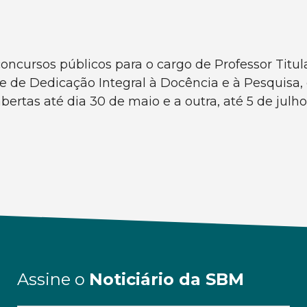
concursos públicos para o cargo de Professor Tit
de Dedicação Integral à Docência e à Pesquisa, c
rtas até dia 30 de maio e a outra, até 5 de julho
Assine o
Noticiário da SBM