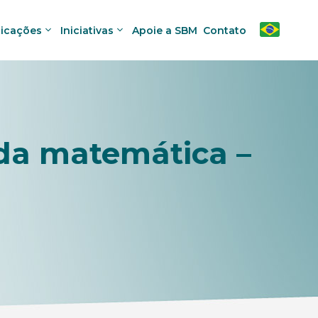
licações
Iniciativas
Apoie a SBM
Contato
 da matemática –