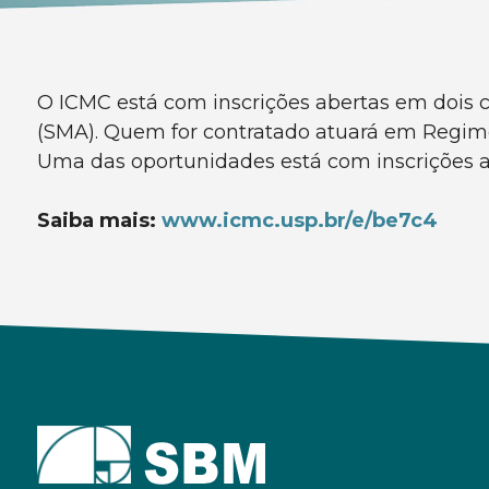
O ICMC está com inscrições abertas em dois 
(SMA). Quem for contratado atuará em Regime 
Uma das oportunidades está com inscrições abe
Saiba mais:
www.icmc.usp.br/e/be7c4