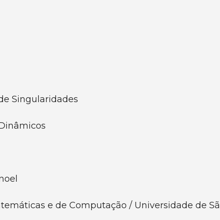
 de Singularidades
 Dinâmicos
noel
Matemáticas e de Computação / Universidade de S