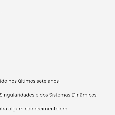
.
tido nos últimos sete anos;
 Singularidades e dos Sistemas Dinâmicos.
enha algum conhecimento em: