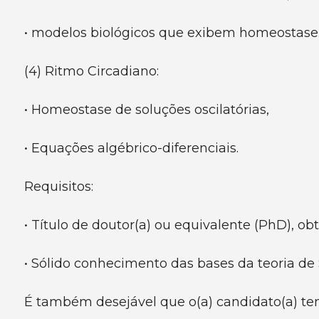
• modelos biológicos que exibem homeostase
(4) Ritmo Circadiano:
• Homeostase de soluções oscilatórias,
• Equações algébrico-diferenciais.
Requisitos:
• Título de doutor(a) ou equivalente (PhD), ob
• Sólido conhecimento das bases da teoria de
É também desejável que o(a) candidato(a) t