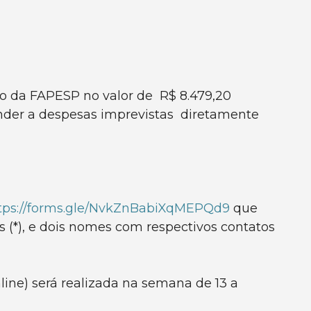
do da FAPESP no valor de R$ 8.479,20
nder a despesas imprevistas diretamente
tps://forms.gle/NvkZnBabiXqMEPQd9
que
s (*), e dois nomes com respectivos contatos
nline) será realizada na semana de 13 a