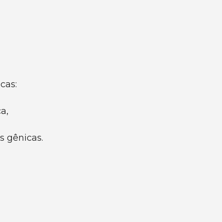
cas:
a,
s gênicas.