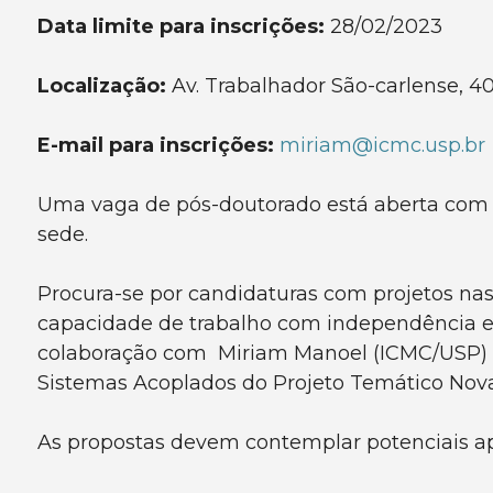
Data limite para inscrições:
28/02/2023
Localização:
Av. Trabalhador São-carlense, 40
E-mail para inscrições:
miriam@icmc.usp.br
Uma vaga de pós-doutorado está aberta com o
sede.
Procura-se por candidaturas com projetos nas 
capacidade de trabalho com independência e
colaboração com Miriam Manoel (ICMC/USP) e
Sistemas Acoplados do Projeto Temático Novas
As propostas devem contemplar potenciais ap