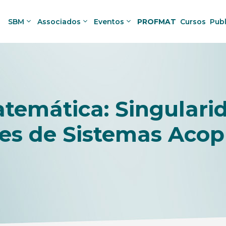
SBM
Associados
Eventos
PROFMAT
Cursos
Pub
temática: Singulari
es de Sistemas Acop