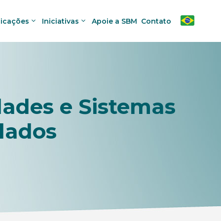
licações
Iniciativas
Apoie a SBM
Contato
dades e Sistemas
lados