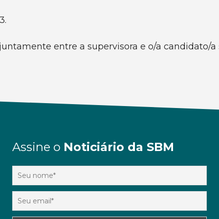
3.
njuntamente entre a supervisora e o/a candidato/a 
Assine o
Noticiário da SBM