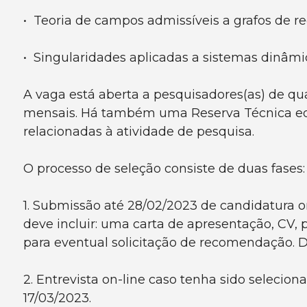
• Teoria de campos admissíveis a grafos de r
• Singularidades aplicadas a sistemas dinâmic
A vaga está aberta a pesquisadores(as) de q
mensais. Há também uma Reserva Técnica equi
relacionadas à atividade de pesquisa.
O processo de seleção consiste de duas fases:
1. Submissão até 28/02/2023 de candidatura 
deve incluir: uma carta de apresentação, CV, 
para eventual solicitação de recomendação. Di
2. Entrevista on-line caso tenha sido seleciona
17/03/2023.