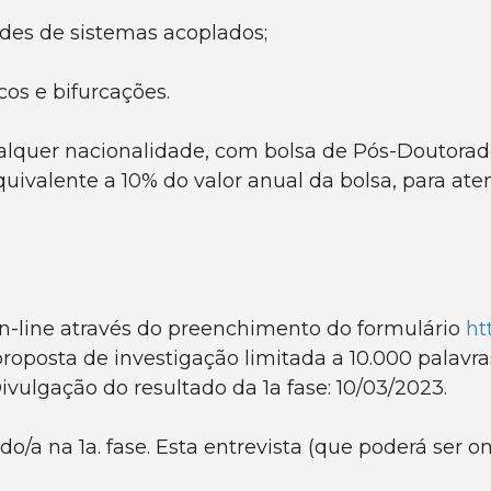
edes de sistemas acoplados;
os e bifurcações.
ualquer nacionalidade, com bolsa de Pós-Doutora
valente a 10% do valor anual da bolsa, para ate
on-line através do preenchimento do formulário
ht
proposta de investigação limitada a 10.000 palavra
vulgação do resultado da 1a fase: 10/03/2023.
do/a na 1a. fase. Esta entrevista (que poderá ser o