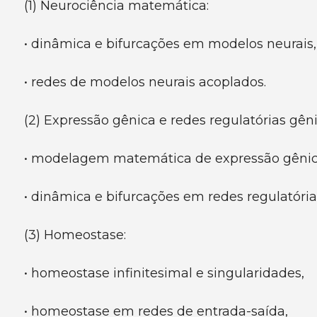
(1) Neurociência matemática:
• dinâmica e bifurcações em modelos neurais,
• redes de modelos neurais acoplados.
(2) Expressão gênica e redes regulatórias gêni
• modelagem matemática de expressão gênic
• dinâmica e bifurcações em redes regulatória
(3) Homeostase:
• homeostase infinitesimal e singularidades,
• homeostase em redes de entrada-saída,