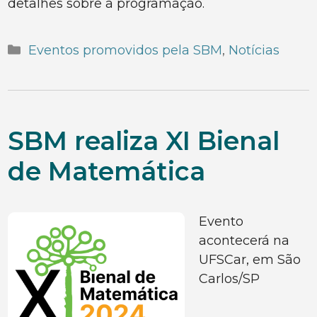
detalhes sobre a programação.
Categorias
Eventos promovidos pela SBM
,
Notícias
SBM realiza XI Bienal
de Matemática
Evento
acontecerá na
UFSCar, em São
Carlos/SP