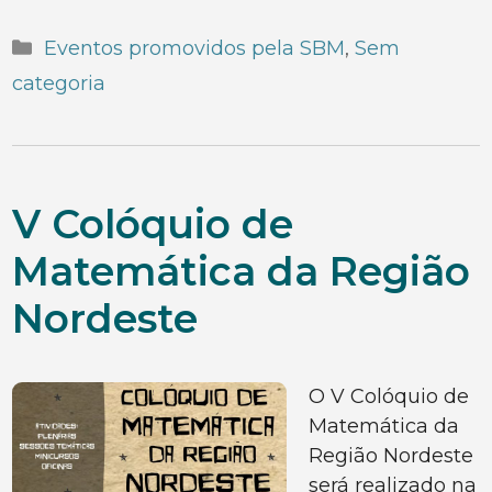
Categorias
Eventos promovidos pela SBM
,
Sem
categoria
V Colóquio de
Matemática da Região
Nordeste
O V Colóquio de
Matemática da
Região Nordeste
será realizado na