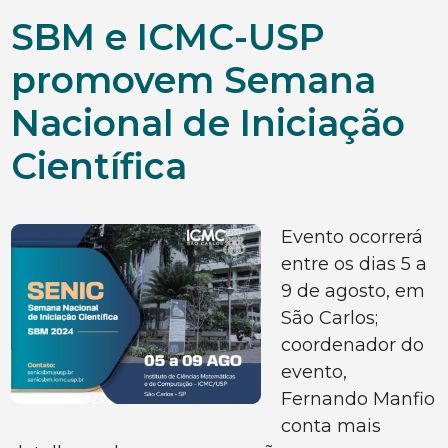
SBM e ICMC-USP
promovem Semana
Nacional de Iniciação
Científica
Evento ocorrerá
entre os dias 5 a
9 de agosto, em
São Carlos;
coordenador do
evento,
Fernando Manfio
conta mais