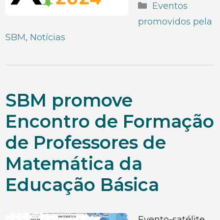
Categorias
Eventos
promovidos pela
SBM
,
Notícias
SBM promove
Encontro de Formação
de Professores de
Matemática da
Educação Básica
Evento-satélite