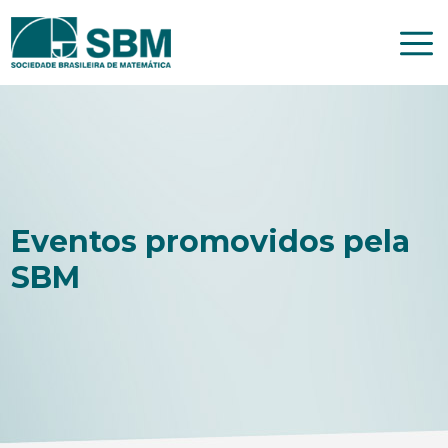
Pular
para
o
conteúdo
Eventos promovidos pela
SBM