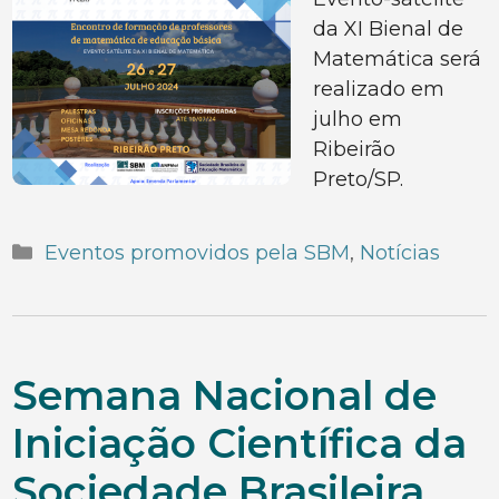
da XI Bienal de
Matemática será
realizado em
julho em
Ribeirão
Preto/SP.
Categorias
Eventos promovidos pela SBM
,
Notícias
Semana Nacional de
Iniciação Científica da
Sociedade Brasileira