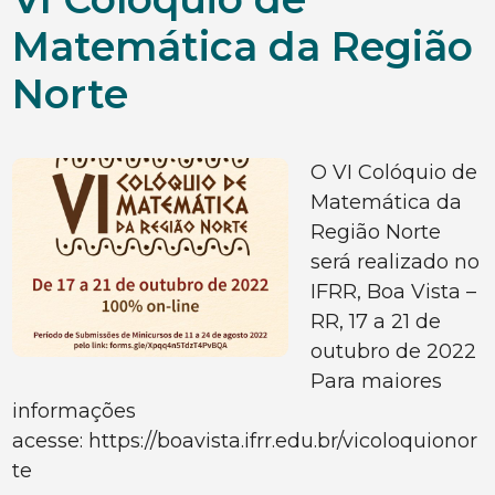
Matemática da Região
Norte
O VI Colóquio de
Matemática da
Região Norte
será realizado no
IFRR, Boa Vista –
RR, 17 a 21 de
outubro de 2022
Para maiores
informações
acesse: https://boavista.ifrr.edu.br/vicoloquionor
te