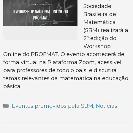
Sociedade
Brasileira de
Matemática
(SBM) realizará a
2ª edição do
Workshop
Online do PROFMAT. O evento acontecerá de
forma virtual na Plataforma Zoom, acessível
para professores de todo o país, e discutirá
temas relevantes da matemática na educação
básica.
Categorias
Eventos promovidos pela SBM
,
Notícias