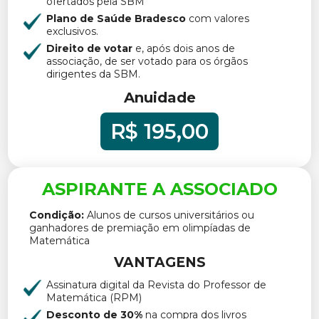
ofertados pela SBM
Plano de Saúde Bradesco
com valores
exclusivos.
Direito de votar
e, após dois anos de
associação, de ser votado para os órgãos
dirigentes da SBM.
Anuidade
R$ 195,00
ASPIRANTE A ASSOCIADO
Condição:
Alunos de cursos universitários ou
ganhadores de premiação em olimpíadas de
Matemática
VANTAGENS
Assinatura digital da Revista do Professor de
Matemática (RPM)
Desconto de 30%
na compra dos livros