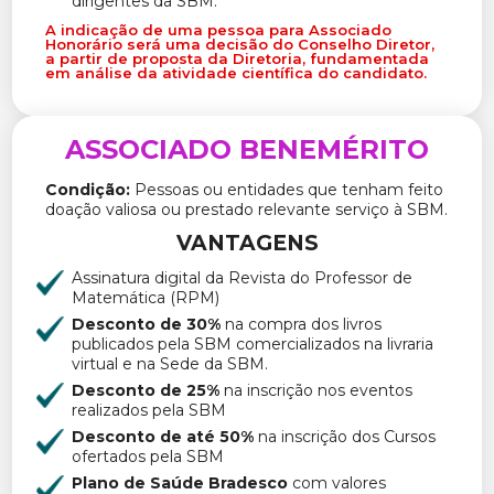
dirigentes da SBM.
A indicação de uma pessoa para Associado
Honorário será uma decisão do Conselho Diretor,
a partir de proposta da Diretoria, fundamentada
em análise da atividade científica do candidato.
ASSOCIADO BENEMÉRITO
Condição:
Pessoas ou entidades que tenham feito
doação valiosa ou prestado relevante serviço à SBM.
VANTAGENS
Assinatura digital da Revista do Professor de
Matemática (RPM)
Desconto de 30%
na compra dos livros
publicados pela SBM comercializados na livraria
virtual e na Sede da SBM.
Desconto de 25%
na inscrição nos eventos
realizados pela SBM
Desconto de até 50%
na inscrição dos Cursos
ofertados pela SBM
Plano de Saúde Bradesco
com valores