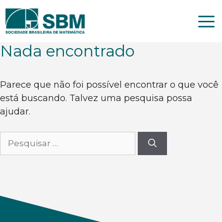
Pular
para
o
conteúdo
Nada encontrado
Parece que não foi possível encontrar o que você
está buscando. Talvez uma pesquisa possa
ajudar.
Pesquisar
por: