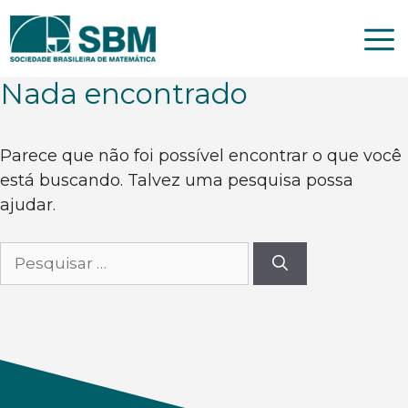
Pular
para
o
conteúdo
Nada encontrado
Parece que não foi possível encontrar o que você
está buscando. Talvez uma pesquisa possa
ajudar.
Pesquisar
por: