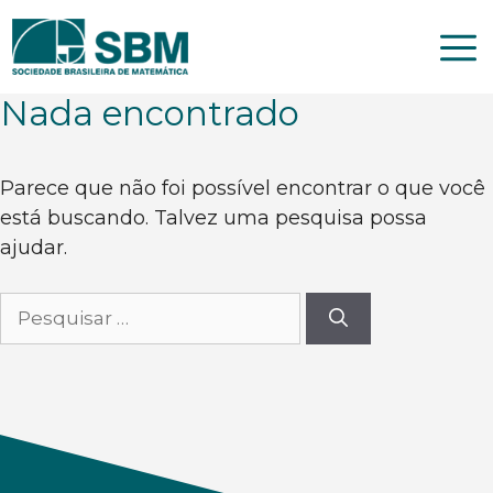
Pular
para
o
conteúdo
Nada encontrado
Parece que não foi possível encontrar o que você
está buscando. Talvez uma pesquisa possa
ajudar.
Pesquisar
por: