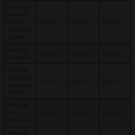
Alunos da
Educação
Básica
Gratuito
Gratuito
Gratuito
associados
da SBM
Alunos de
R$ 45,00
R$ 55,00
R$ 65,00
Graduação
Alunos de
Graduação
R$ 33,75
R$ 41,25
R$ 48,75
associados
da SBM
Alunos de
Pós-
R$ 100,00
R$ 110,00
R$ 130,00
graduação
Alunos de