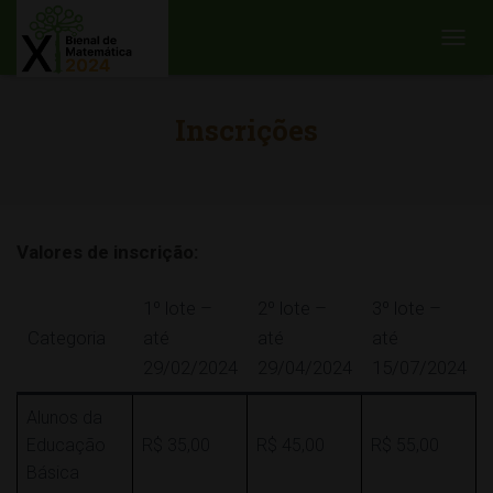
ALTER
Inscrições
Valores de inscrição:
1º lote –
2º lote –
3º lote –
Categoria
até
até
até
29/02/2024
29/04/2024
15/07/2024
Alunos da
Educação
R$ 35,00
R$ 45,00
R$ 55,00
Básica